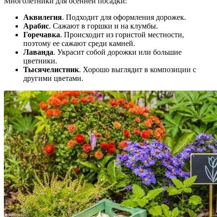
Многолетники для осенней посадки:
Аквилегия
. Подходит для оформления дорожек.
Арабис
. Сажают в горшки и на клумбы.
Горечавка
. Происходит из гористой местности,
поэтому ее сажают среди камней.
Лаванда
. Украсит собой дорожки или большие
цветники.
Тысячелистник
. Хорошо выглядит в композиции с
другими цветами.