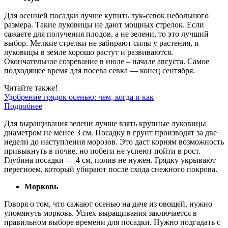
Для осенней посадки лучше купить лук-севок небольшого
размера. Такие луковицы не дают мощных стрелок. Если
сажаете для получения плодов, а не зелени, то это лучший
выбор. Мелкие стрелки не забирают силы у растения, и
луковицы в земле хорошо растут и развиваются.
Окончательное созревание в июле – начале августа. Самое
подходящее время для посева севка — конец сентября.
Читайте также!
Удобрение грядок осенью: чем, когда и как
Подробнее
Для выращивания зелени лучше взять крупные луковицы
диаметром не менее 3 см. Посадку в грунт производят за две
недели до наступления морозов. Это даст корням возможность
привыкнуть в почве, но побеги не успеют пойти в рост.
Глубина посадки — 4 см, полив не нужен. Грядку укрывают
перегноем, который убирают после схода снежного покрова.
Морковь
Говоря о том, что сажают осенью на даче из овощей, нужно
упомянуть морковь. Успех выращивания заключается в
правильном выборе времени для посадки. Нужно подгадать с