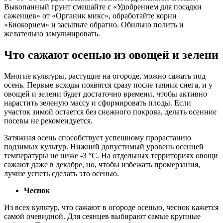
Выкопанный грунт смешайте с «Удобрением для посадки
саженцев» от «Органик микс», обработайте корни
«Биокорнем» и засыпьте обратно. Обильно полить и
желательно замульчировать.
Что сажают осенью из овощей и зелени
Многие культуры, растущие на огороде, можно сажать под
осень. Первые всходы появятся сразу после таяния снега, и у
овощей и зелени будет достаточно времени, чтобы активно
нарастить зеленую массу и сформировать плоды. Если
участок зимой остается без снежного покрова, делать осенние
посевы не рекомендуется.
Затяжная осень способствует успешному прорастанию
подзимых культур. Нижний допустимый уровень осенней
температуры не ниже -3 °С. На отдельных территориях овощи
сажают даже в декабре, но, чтобы избежать промерзания,
лучше успеть сделать это осенью.
Чеснок
Из всех культур, что сажают в огороде осенью, чеснок кажется
самой очевидной. Для сеянцев выбирают самые крупные