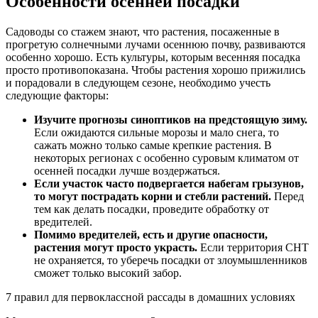
Особенности осенней посадки
Садоводы со стажем знают, что растения, посаженные в
прогретую солнечными лучами осеннюю почву, развиваются
особенно хорошо. Есть культуры, которым весенняя посадка
просто противопоказана. Чтобы растения хорошо прижились
и порадовали в следующем сезоне, необходимо учесть
следующие факторы:
Изучите прогнозы синоптиков на предстоящую зиму.
Если ожидаются сильные морозы и мало снега, то
сажать можно только самые крепкие растения. В
некоторых регионах с особенно суровым климатом от
осенней посадки лучше воздержаться.
Если участок часто подвергается набегам грызунов,
то могут пострадать корни и стебли растений.
Перед
тем как делать посадки, проведите обработку от
вредителей.
Помимо вредителей, есть и другие опасности,
растения могут просто украсть.
Если территория СНТ
не охраняется, то уберечь посадки от злоумышленников
сможет только высокий забор.
7 правил для первоклассной рассады
в домашних условиях