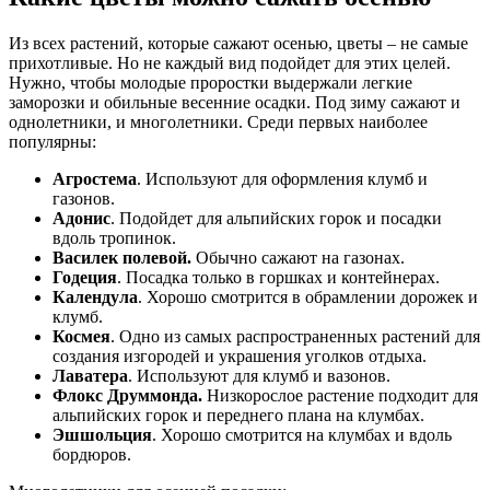
Из всех растений, которые сажают осенью, цветы – не самые
прихотливые. Но не каждый вид подойдет для этих целей.
Нужно, чтобы молодые проростки выдержали легкие
заморозки и обильные весенние осадки. Под зиму сажают и
однолетники, и многолетники. Среди первых наиболее
популярны:
Агростема
. Используют для оформления клумб и
газонов.
Адонис
. Подойдет для альпийских горок и посадки
вдоль тропинок.
Василек полевой.
Обычно сажают на газонах.
Годеция
. Посадка только в горшках и контейнерах.
Календула
. Хорошо смотрится в обрамлении дорожек и
клумб.
Космея
. Одно из самых распространенных растений для
создания изгородей и украшения уголков отдыха.
Лаватера
. Используют для клумб и вазонов.
Флокс Друммонда.
Низкорослое растение подходит для
альпийских горок и переднего плана на клумбах.
Эшшольция
. Хорошо смотрится на клумбах и вдоль
бордюров.