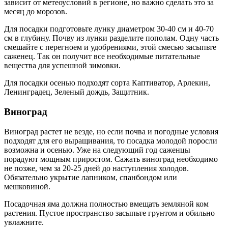
зависит от метеоусловий в регионе, но важно сделать это за
месяц до морозов.
Для посадки подготовьте лунку диаметром 30-40 см и 40-70
см в глубину. Почву из лунки разделите пополам. Одну часть
смешайте с перегноем и удобрениями, этой смесью засыпьте
саженец. Так он получит все необходимые питательные
вещества для успешной зимовки.
Для посадки осенью подходят сорта Каптиватор, Арлекин,
Ленинградец, Зеленый дождь, Защитник.
Виноград
Виноград растет не везде, но если почва и погодные условия
подходят для его выращивания, то посадка молодой поросли
возможна и осенью. Уже на следующий год саженцы
порадуют мощным приростом. Сажать виноград необходимо
не позже, чем за 20-25 дней до наступления холодов.
Обязательно укрытие лапником, спанбондом или
мешковиной.
Посадочная яма должна полностью вмещать земляной ком
растения. Пустое пространство засыпьте грунтом и обильно
увлажните.