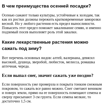
В чем преимущества осенней посадки?
Осенью сажают только культуры, устойчивые к холодам, так
как их ростки должны пережить кратковременные заморозки
весной. Но у любого растения есть предел выносливости.
Повысить этот предел поможет закаливание семян, и именно
подзимый посев выполняет роль этой закалки.
Какие лекарственные растения можно
сажать под зиму?
Вот перечень основных видов: алтей, валериана, девясил
высокий, душица, зверобой, любисток, мелисса, ромашка
аптечная, череда.
Если выпал снег, значит сажать уже поздно?
Если поверхность уже промерзла и покрыта тонким снежным
покровом, то сажать все равно можно. Снег сметают веником
и поверх земли, прямо на ее поверхность помещают семена и
сверху присыпают 3 см грунта. Если семена мелкие, то
достаточно 1,5 см.