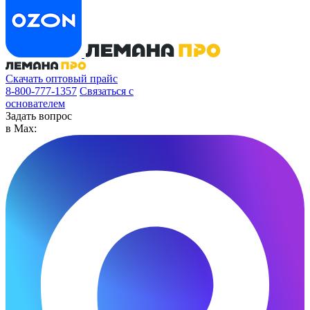
Скачать оптовый прайс
8-800-777-1357
Связаться с
основателем
Задать вопрос
в Max: