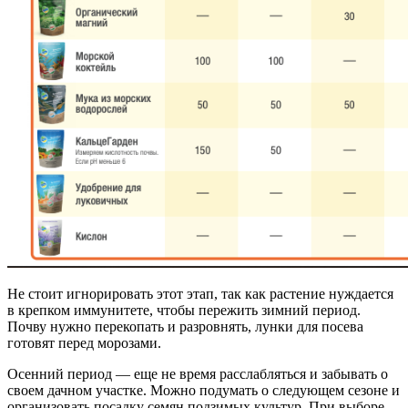
Не стоит игнорировать этот этап, так как растение нуждается
в крепком иммунитете, чтобы пережить зимний период.
Почву нужно перекопать и разровнять, лунки для посева
готовят перед морозами.
Осенний период — еще не время расслабляться и забывать о
своем дачном участке. Можно подумать о следующем сезоне и
организовать посадку семян подзимых культур. При выборе