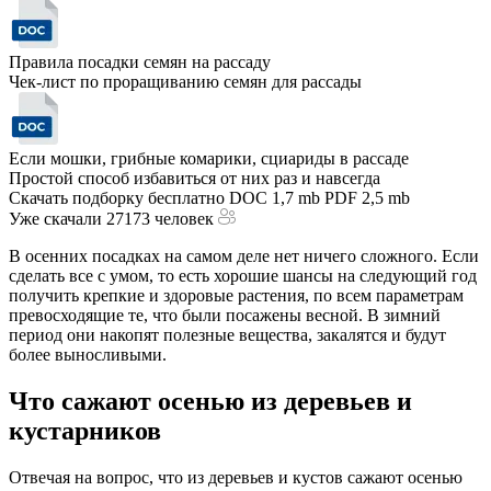
Правила посадки семян на рассаду
Чек-лист по проращиванию семян для рассады
Если мошки, грибные комарики, сциариды в рассаде
Простой способ избавиться от них раз и навсегда
Скачать подборку бесплатно
DOC 1,7 mb
PDF 2,5 mb
Уже скачали 27173 человек
В осенних посадках на самом деле нет ничего сложного. Если
сделать все с умом, то есть хорошие шансы на следующий год
получить крепкие и здоровые растения, по всем параметрам
превосходящие те, что были посажены весной. В зимний
период они накопят полезные вещества, закалятся и будут
более выносливыми.
Что сажают осенью из деревьев и
кустарников
Отвечая на вопрос, что из деревьев и кустов сажают осенью