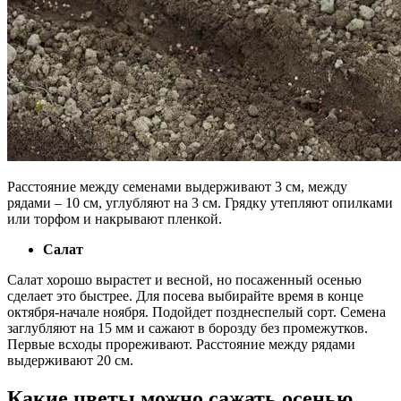
Расстояние между семенами выдерживают 3 см, между
рядами – 10 см, углубляют на 3 см. Грядку утепляют опилками
или торфом и накрывают пленкой.
Салат
Салат хорошо вырастет и весной, но посаженный осенью
сделает это быстрее. Для посева выбирайте время в конце
октября-начале ноября. Подойдет позднеспелый сорт. Семена
заглубляют на 15 мм и сажают в борозду без промежутков.
Первые всходы прореживают. Расстояние между рядами
выдерживают 20 см.
Какие цветы можно сажать осенью