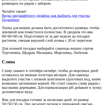
размещать их рядом с забором.
Читайте также!
Виды ландшафтного дизайна: как выбрать для участка
Подробнее
Лунка для вишни должна быть достаточного размера, чтобы
земляной ком поместился полностью. В среднем это яма
60×60×60 см. Подготовьте ее за две недели до посадки
растения, смешав верхний слой почвы с 20 кг перегноя.
Для осенней посадки выбирайте саженцы вишни сортов
Тургеневка, Щедрая, Малышка, Морозовка, Любская.
Слива
Сливу сажают в сентябре-октябре, чтобы до морозных дней
оставалось не меньше полутора месяцев. Для саженца
выделите участок с низким залеганием грунтовых вод, иначе
возможно загнивание корней. Не стоит сажать сливу рядом с
высокими деревьями. Для нормализации pH добавьте в лунку
доломитовую муку.
Яму для посадки готовят за несколько дней, ее размер
50×50×50 см. Дно засыпьте песком и дренажной смесью.