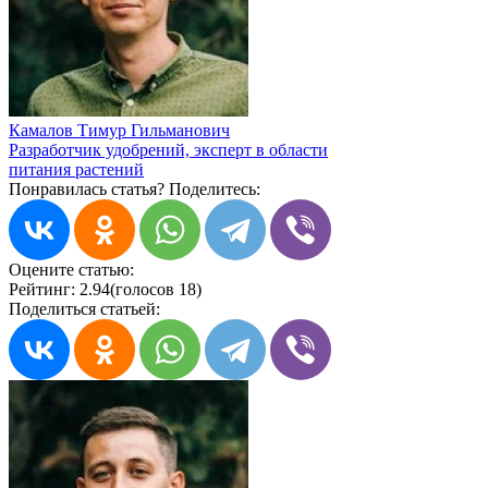
Камалов Тимур Гильманович
Разработчик удобрений, эксперт в области
питания растений
Понравилась статья? Поделитесь:
Оцените статью:
Рейтинг:
2.94
(голосов 18)
Поделиться статьей: