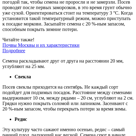
погодой так, чтобы семена не проросли и не замерзли. Посев
проводят после первых заморозков, в это время грунт обычно
уже сухой. Ориентироваться стоит на температуру 3 °С. Когда
установится такой температурный режим, можно приступать
к посадке моркови. Засыпайте семена с 20 %-ным запасом,
способным покрыть зимние потери.
Читайте также!
Почвы Москвы и их характеристики
Подробнее
Семена раскладывают друг от друга на расстоянии 20 мм,
углубляют на 25 мм.
Свекла
Посев свеклы приходится на сентябрь. Не каждый сорт
подойдет для подзимых посадок. Расстояние между семенами
выдерживают 10 см, между рядами – 20 см, углубляют на 2 см.
Грядки нужно покрыть соломой или лапником. Засеивают с
20 %-ным запасом, чтобы перекрыть потери за время зимы.
Редис
Эту культуру часто сажают именно осенью, редис – самый
ранний плод, радующий нас весной. Семена сеют в начале