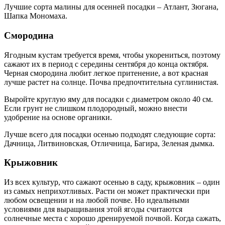
Лучшие сорта малины для осенней посадки – Атлант, Зюгана,
Шапка Мономаха.
Смородина
Ягодным кустам требуется время, чтобы укорениться, поэтому
сажают их в период с середины сентября до конца октября.
Черная смородина любит легкое притенение, а вот красная
лучше растет на солнце. Почва предпочтительна суглинистая.
Выройте круглую яму для посадки с диаметром около 40 см.
Если грунт не слишком плодородный, можно внести
удобрение на основе органики.
Лучше всего для посадки осенью подходят следующие сорта:
Дачница, Литвиновская, Отличница, Багира, Зеленая дымка.
Крыжовник
Из всех культур, что сажают осенью в саду, крыжовник – один
из самых неприхотливых. Расти он может практически при
любом освещении и на любой почве. Но идеальными
условиями для выращивания этой ягоды считаются
солнечные места с хорошо дренируемой почвой. Когда сажать,