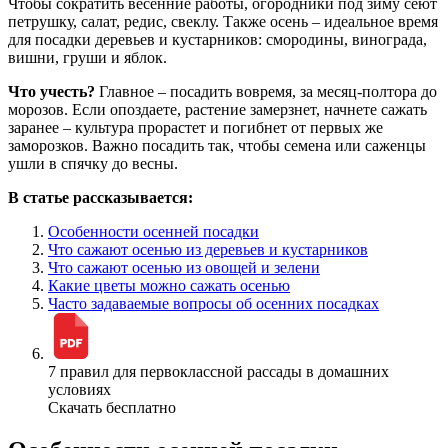
Чтобы сократить весенние работы, огородники под зиму сеют
петрушку, салат, редис, свеклу. Также осень – идеальное время
для посадки деревьев и кустарников: смородины, винограда,
вишни, груши и яблок.
Что учесть?
Главное – посадить вовремя, за месяц-полтора до
морозов. Если опоздаете, растение замерзнет, начнете сажать
заранее – культура прорастет и погибнет от первых же
заморозков. Важно посадить так, чтобы семена или саженцы
ушли в спячку до весны.
В статье рассказывается:
Особенности осенней посадки
Что сажают осенью из деревьев и кустарников
Что сажают осенью из овощей и зелени
Какие цветы можно сажать осенью
Часто задаваемые вопросы об осенних посадках
7 правил для первоклассной рассады в домашних
условиях
Скачать бесплатно