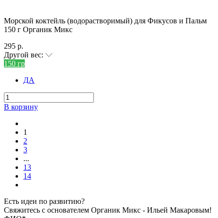
Морской коктейль (водорастворимый) для Фикусов и Пальм
150 г Органик Микс
295 р.
Другой вес:
150 гр
ДА
В корзину
1
2
3
...
13
14
Есть идеи по развитию?
Свяжитесь с основателем Органик Микс - Ильей Макаровым!