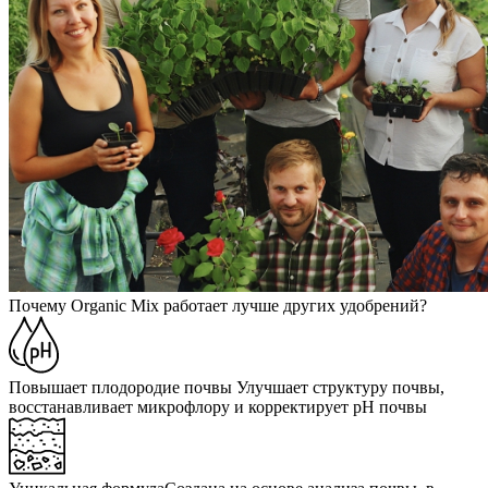
Почему Organic Mix работает лучше других удобрений?
Повышает плодородие почвы
Улучшает структуру почвы,
восстанавливает микрофлору и корректирует pH почвы