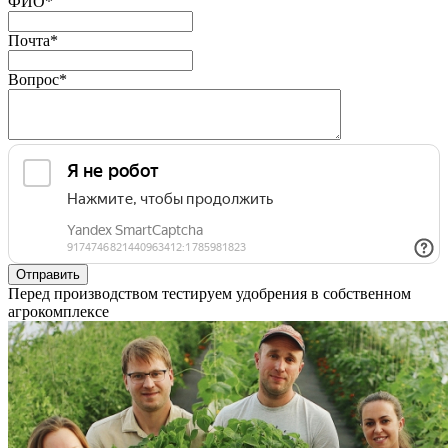
ФИО
*
Почта
*
Вопрос
*
Перед производством тестируем удобрения в собственном
агрокомплексе