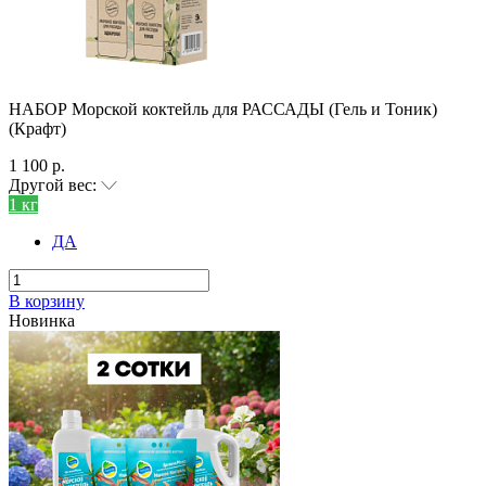
НАБОР Морской коктейль для РАССАДЫ (Гель и Тоник)
(Крафт)
1 100 р.
Другой вес:
1 кг
ДА
В корзину
Новинка