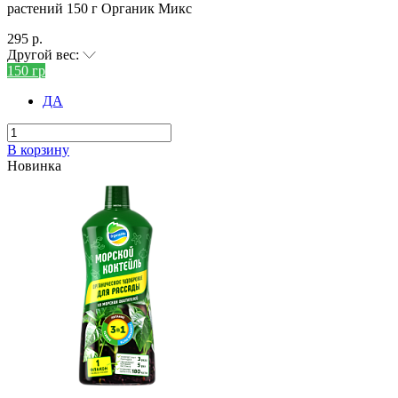
растений 150 г Органик Микс
295 р.
Другой вес:
150 гр
ДА
В корзину
Новинка