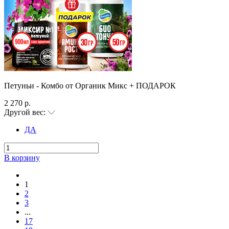
Петуньи - Комбо от Органик Микс + ПОДАРОК
2 270 р.
Другой вес:
ДА
В корзину
1
2
3
...
17