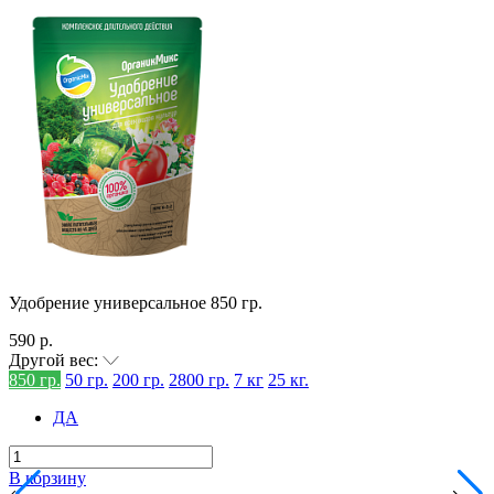
Удобрение универсальное 850 гр.
590 р.
Другой вес:
850 гр.
50 гр.
200 гр.
2800 гр.
7 кг
25 кг.
ДА
В корзину