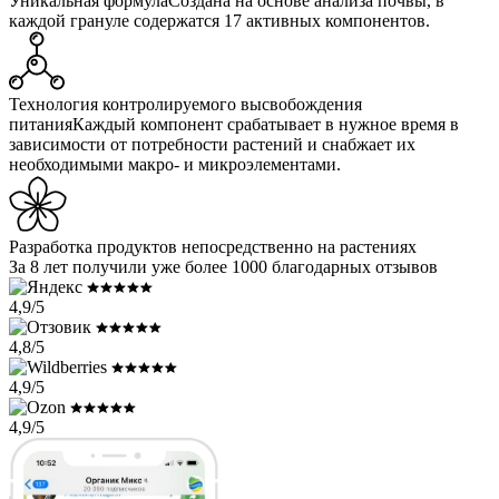
Уникальная формула
Создана на основе анализа почвы, в
каждой грануле содержатся 17 активных компонентов.
Технология контролируемого высвобождения
питания
Каждый компонент срабатывает в нужное время в
зависимости от потребности растений и снабжает их
необходимыми макро- и микроэлементами.
Разработка продуктов
непосредственно на растениях
За 8 лет получили уже более 1000 благодарных отзывов
4,9/5
4,8/5
4,9/5
4,9/5