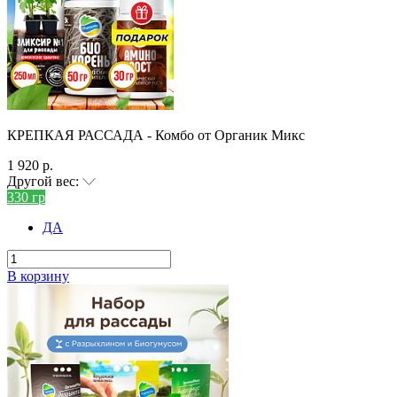
КРЕПКАЯ РАССАДА - Комбо от Органик Микс
1 920 р.
Другой вес:
330 гр
ДА
В корзину