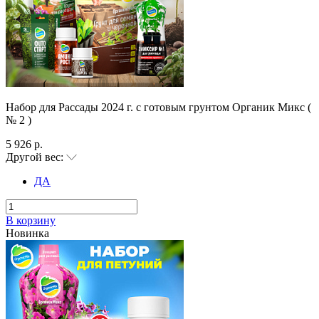
Набор для Рассады 2024 г. с готовым грунтом Органик Микс (
№ 2 )
5 926 р.
Другой вес:
ДА
В корзину
Новинка