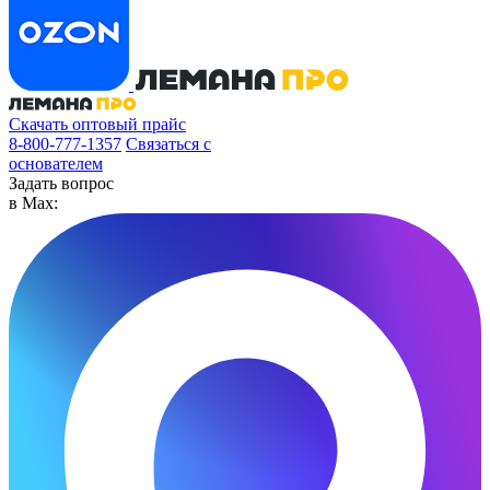
Скачать оптовый прайс
8-800-777-1357
Связаться с
основателем
Задать вопрос
в Max: