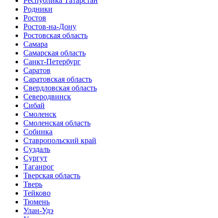
Республика Татарстан
Родники
Ростов
Ростов-на-Дону
Ростовская область
Самара
Самарская область
Санкт-Петербург
Саратов
Саратовская область
Свердловская область
Северодвинск
Сибай
Смоленск
Смоленская область
Собинка
Ставропольский край
Суздаль
Сургут
Таганрог
Тверская область
Тверь
Тейково
Тюмень
Улан-Удэ