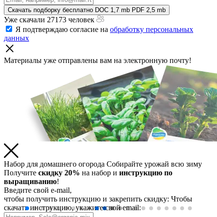
Скачать подборку бесплатно
DOC 1,7 mb
PDF 2,5 mb
Уже скачали 27173 человек
Я подтверждаю согласие на
обработку персональных
данных
Материалы уже отправлены
вам на электронную почту!
Набор для домашнего огорода
Собирайте урожай всю зиму
Получите
скидку 20%
на набор и
инструкцию по
выращиванию
!
Введите свой e-mail,
чтобы получить инструкцию и закрепить скидку:
Чтобы
скачать инструкцию, укажите свой email: