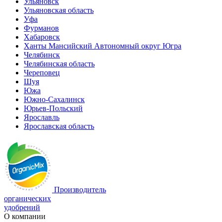
Ульяновск
Ульяновская область
Уфа
Фурманов
Хабаровск
Ханты Мансийский Автономный округ Югра
Челябинск
Челябинская область
Череповец
Шуя
Южа
Южно-Сахалинск
Юрьев-Польский
Ярославль
Ярославская область
Производитель
органических
удобрений
О компании