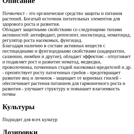
Описание
Почвочист - это органическое средство защиты и питания
растений. Богатый источник питательных элементов для
здорового роста и развития.
Обладает защитными свойствами со следующими типами
активностей: антифидант, реппелент, инсектицид, нематоцид,
регулятор роста насекомых, фунгицид.
Благодаря наличию в составе активных веществ с
пестицидными и фунгицидными свойствами (азадирахтин,
саланнин, нимбин и другие), обладает эффектом: - отпугивает
и подавляет рост и развитие нематод, медведки,
проволочника, почвенных стадий насекомых-вредителей и др.
- препятствует росту патогенных грибов - предотвращает
развитие яиц и личинок - защищает от корневых гнилей -
обеспечивает растения питанием для гармоничного роста и
развития - улучшает структуру и повышает влагоемкость
почвы
Культуры
Подходит для всех культур
Дозировки