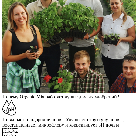
Почему Organic Mix работает лучше других удобрений?
Повышает плодородие почвы
Улучшает структуру почвы,
восстанавливает микрофлору и корректирует pH почвы