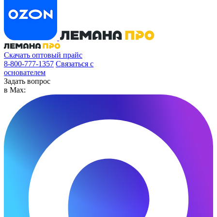
Скачать оптовый прайс
8-800-777-1357
Связаться с
основателем
Задать вопрос
в Max: