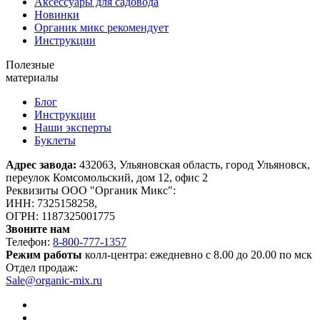
Аксессуары для садовода
Новинки
Органик микс рекомендует
Инструкции
Полезные
материалы
Блог
Инструкции
Наши эксперты
Буклеты
Адрес завода:
432063, Ульяновская область, город Ульяновск,
переулок Комсомольский, дом 12, офис 2
Реквизиты ООО "Органик Микс":
ИНН: 7325158258,
ОГРН: 1187325001775
Звоните нам
Телефон:
8-800-777-1357
Режим работы
колл-центра: ежедневно с 8.00 до 20.00 по мск
Отдел продаж:
Sale@organic-mix.ru