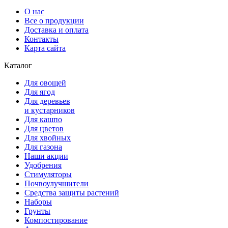
О нас
Все о продукции
Доставка и оплата
Контакты
Карта сайта
Каталог
Для овощей
Для ягод
Для деревьев
и кустарников
Для кашпо
Для цветов
Для хвойных
Для газона
Наши акции
Удобрения
Стимуляторы
Почвоулучшители
Средства защиты растений
Наборы
Грунты
Компостирование