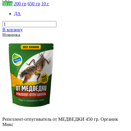
50 гр
200 гр
650 гр
10 г
ДА
В корзину
Новинка
Репеллент-отпугиватель от МЕДВЕДКИ 450 гр. Органик
Микс