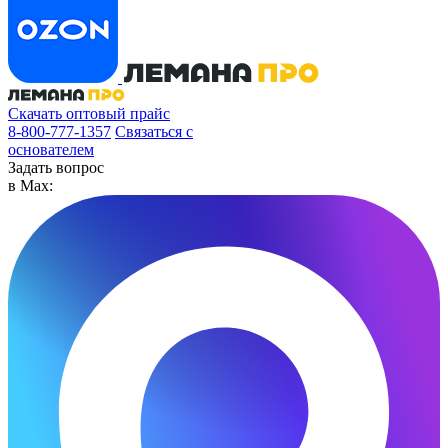
Скачать оптовый прайс
8-800-777-1357
Связаться с
основателем
Задать вопрос
в Max: