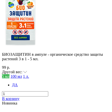
БИОЗАЩИТИН в ампуле - органическое средство защиты
растений 3 в 1 - 5 мл.
99 р.
Другой вес:
5 мл
100 мл
1 л.
ДА
В корзину
Новинка