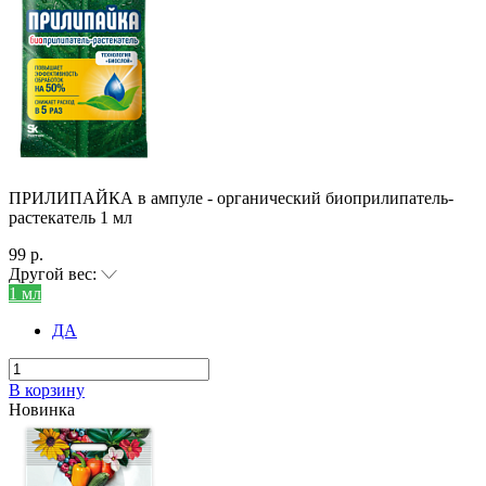
ПРИЛИПАЙКА в ампуле - органический биоприлипатель-
растекатель 1 мл
99 р.
Другой вес:
1 мл
ДА
В корзину
Новинка