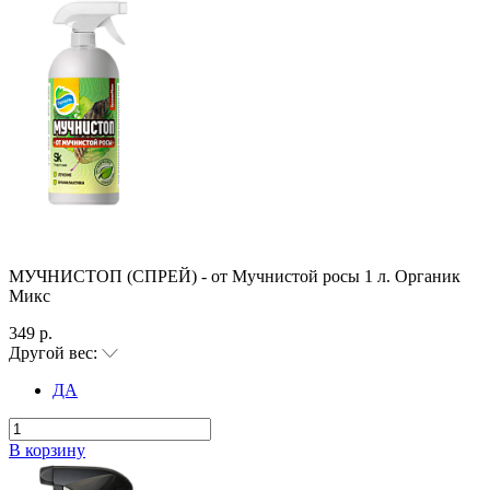
МУЧНИСТОП (СПРЕЙ) - от Мучнистой росы 1 л. Органик
Микс
349 р.
Другой вес:
ДА
В корзину