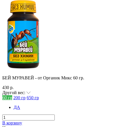
БЕЙ МУРАВЕЙ - от Органик Микс 60 гр.
430 р.
Другой вес:
60 гр
200 гр
650 гр
ДА
В корзину