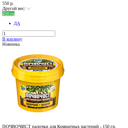
550 р.
Другой вес:
450 гр
ДА
В корзину
Новинка
ПОЧВОЧИСТ палочки для Комнатных растений - 150 гр.