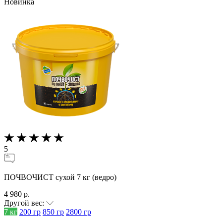
Новинка
5
ПОЧВОЧИСТ сухой 7 кг (ведро)
4 980 р.
Другой вес:
7 кг
200 гр
850 гр
2800 гр