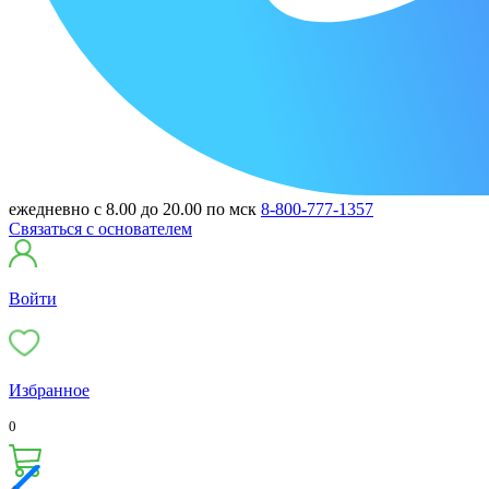
ежедневно с 8.00 до 20.00 по мск
8-800-777-1357
Связаться с основателем
Войти
Избранное
0