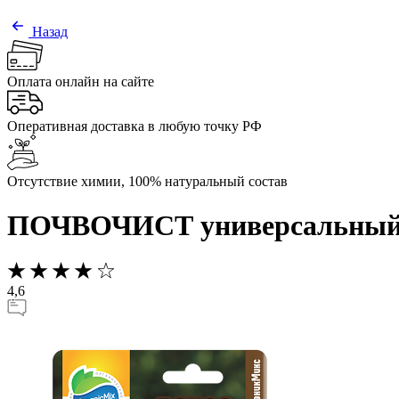
Назад
Оплата онлайн на сайте
Оперативная доставка в любую точку РФ
Отсутствие химии, 100% натуральный состав
ПОЧВОЧИСТ универсальный - 
4,6