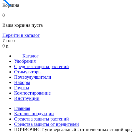
Корзина
0
Ваша корзина пуста
Перейти в каталог
Итого
0 р.
Каталог
Удобрения
Средства защиты растений
Стимуляторы
Почвоулучшители
Наборы
Грунты
Компостирование
Инструкции
Главная
Каталог продукции
Средства защиты растений
Средства защиты от вредителей
ПОЧВОЧИСТ универсальный - от почвенных стадий вред