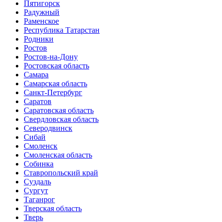
Пятигорск
Радужный
Раменское
Республика Татарстан
Родники
Ростов
Ростов-на-Дону
Ростовская область
Самара
Самарская область
Санкт-Петербург
Саратов
Саратовская область
Свердловская область
Северодвинск
Сибай
Смоленск
Смоленская область
Собинка
Ставропольский край
Суздаль
Сургут
Таганрог
Тверская область
Тверь