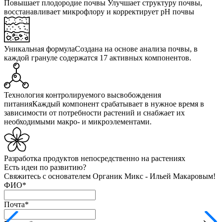
Повышает плодородие почвы
Улучшает структуру почвы,
восстанавливает микрофлору и корректирует pH почвы
Уникальная формула
Создана на основе анализа почвы, в
каждой грануле содержатся 17 активных компонентов.
Технология контролируемого высвобождения
питания
Каждый компонент срабатывает в нужное время в
зависимости от потребности растений и снабжает их
необходимыми макро- и микроэлементами.
Разработка продуктов
непосредственно на растениях
Есть идеи по развитию?
Свяжитесь с основателем Органик Микс - Ильей Макаровым!
ФИО
*
Почта
*