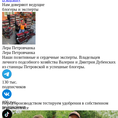
Нам доверяют ведущие
блогеры и эксперты
Лера Петровчанка
Лера Петровчанка
Наши позитивные и сердечные эксперты. Владельцев
личного подсобного хозяйства Валерии и Дмитрия Дубенских
из станицы Петровской и успешные блогеры.
130 тыс.
подписчиков
100 тыс.
Перед производством тестируем удобрения в собственном
подписчиков
агрокомплексе