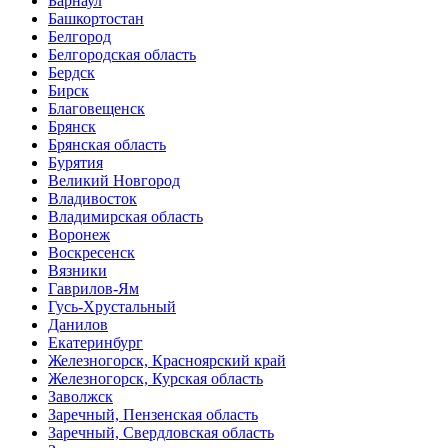
Барнаул
Башкортостан
Белгород
Белгородская область
Бердск
Бирск
Благовещенск
Брянск
Брянская область
Бурятия
Великий Новгород
Владивосток
Владимирская область
Воронеж
Воскресенск
Вязники
Гаврилов-Ям
Гусь-Хрустальный
Данилов
Екатеринбург
Железногорск, Красноярский край
Железногорск, Курская область
Заволжск
Заречный, Пензенская область
Заречный, Свердловская область