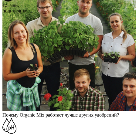
1,5 млн.
подписчиков
Почему Organic Mix работает лучше других удобрений?