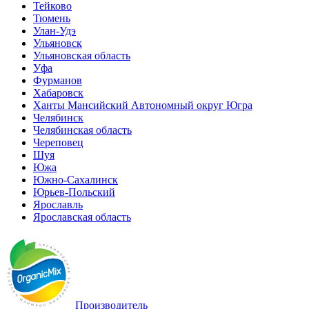
Тейково
Тюмень
Улан-Удэ
Ульяновск
Ульяновская область
Уфа
Фурманов
Хабаровск
Ханты Мансийский Автономный округ Югра
Челябинск
Челябинская область
Череповец
Шуя
Южа
Южно-Сахалинск
Юрьев-Польский
Ярославль
Ярославская область
Производитель