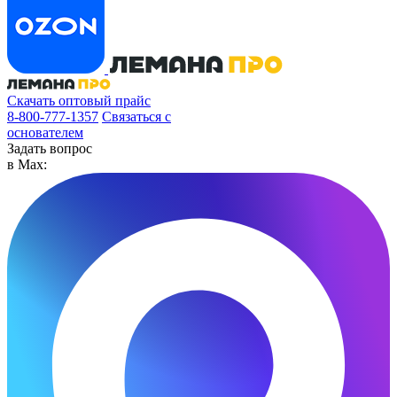
Скачать оптовый прайс
8-800-777-1357
Связаться с
основателем
Задать вопрос
в Max: