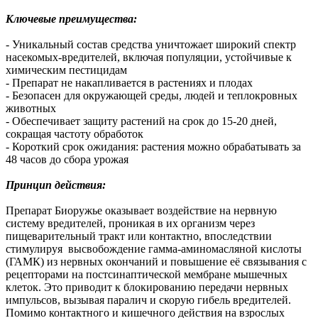
Ключевые преимущества:
- Уникальный состав средства уничтожает широкий спектр
насекомых-вредителей, включая популяции, устойчивые к
химическим пестицидам
- Препарат не накапливается в растениях и плодах
- Безопасен для окружающей среды, людей и теплокровных
животных
- Обеспечивает защиту растений на срок до 15-20 дней,
сокращая частоту обработок
- Короткий срок ожидания: растения можно обрабатывать за
48 часов до сбора урожая
Принцип действия:
Препарат Биоружье оказывает воздействие на нервную
систему вредителей, проникая в их организм через
пищеварительный тракт или контактно, впоследствии
стимулируя высвобождение гамма-аминомасляной кислоты
(ГАМК) из нервных окончаний и повышение её связывания с
рецепторами на постсинаптической мембране мышечных
клеток. Это приводит к блокированию передачи нервных
импульсов, вызывая паралич и скорую гибель вредителей.
Помимо контактного и кишечного действия на взрослых