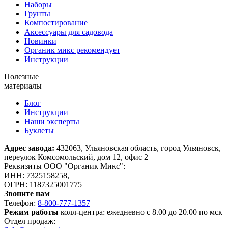
Наборы
Грунты
Компостирование
Аксессуары для садовода
Новинки
Органик микс рекомендует
Инструкции
Полезные
материалы
Блог
Инструкции
Наши эксперты
Буклеты
Адрес завода:
432063, Ульяновская область, город Ульяновск,
переулок Комсомольский, дом 12, офис 2
Реквизиты ООО "Органик Микс":
ИНН: 7325158258,
ОГРН: 1187325001775
Звоните нам
Телефон:
8-800-777-1357
Режим работы
колл-центра: ежедневно с 8.00 до 20.00 по мск
Отдел продаж: