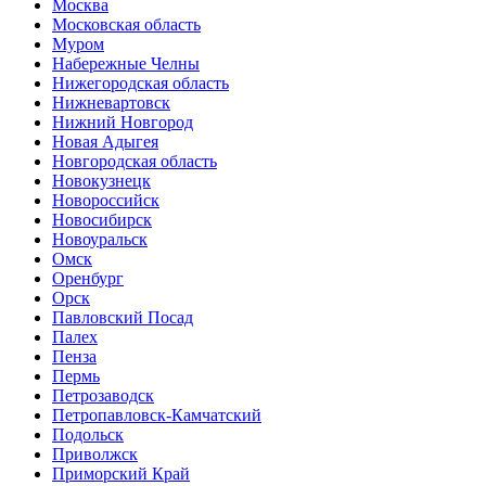
Москва
Московская область
Муром
Набережные Челны
Нижегородская область
Нижневартовск
Нижний Новгород
Новая Адыгея
Новгородская область
Новокузнецк
Новороссийск
Новосибирск
Новоуральск
Омск
Оренбург
Орск
Павловский Посад
Палех
Пенза
Пермь
Петрозаводск
Петропавловск-Камчатский
Подольск
Приволжск
Приморский Край