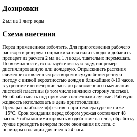
Дозировки
2 мл на 1 литр воды
Схема внесения
Перед применением взболтать. Для приготовления рабочего
раствора в резервуар опрыскивателя налить воды и добавить
препарат из расчета 2 мл на 1 л воды, тщательно перемешать.
По возможности, используйте мягкую воду, например
дистиллированную или дождевую. Опрыскивать растения
свежеприготовленным раствором в сухую безветренную
погоду с низкой вероятностью дождя в ближайшие 8-10 часов,
в утренние или вечерние часы до равномерного смачивания
листовой пластины (в том числе нижнюю сторону листьев).
Не обрабатывать под прямыми солнечными лучами. Рабочую
жидкость использовать в день приготовления.
Препарат наиболее эффективен при температуре не ниже
+15°C. Срок ожидания перед сбором урожая составляет 48
часов. Чтобы минимизировать воздействие на пчел, обработку
лучше проводить вечером после окончания их лета, с
периодом изоляции для пчел в 24 часа.