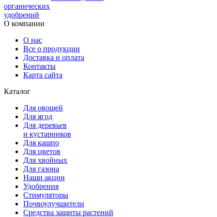
органических
удобрений
О компании
О нас
Все о продукции
Доставка и оплата
Контакты
Карта сайта
Каталог
Для овощей
Для ягод
Для деревьев
и кустарников
Для кашпо
Для цветов
Для хвойных
Для газона
Наши акции
Удобрения
Стимуляторы
Почвоулучшители
Средства защиты растений