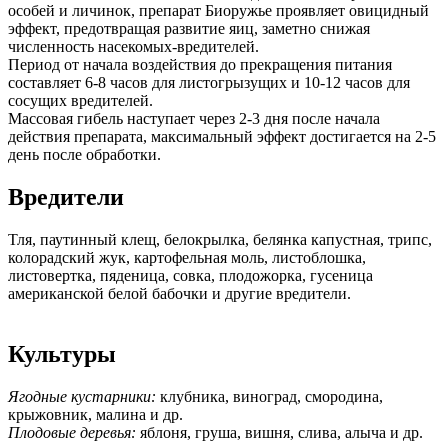
особей и личинок, препарат Биоружье проявляет овицидный
эффект, предотвращая развитие яиц, заметно снижая
численность насекомых-вредителей.
Период от начала воздействия до прекращения питания
составляет 6-8 часов для листогрызущих и 10-12 часов для
сосущих вредителей.
Массовая гибель наступает через 2-3 дня после начала
действия препарата, максимальный эффект достигается на 2-5
день после обработки.
Вредители
Тля, паутинный клещ, белокрылка, белянка капустная, трипс,
колорадский жук, картофельная моль, листоблошка,
листовертка, пяденица, совка, плодожорка, гусеница
американской белой бабочки и другие вредители.
Культуры
Ягодные кустарники:
клубника, виноград, смородина,
крыжовник, малина и др.
Плодовые деревья:
яблоня, груша, вишня, слива, алыча и др.