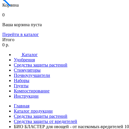
Корзина
0
Ваша корзина пуста
Перейти в каталог
Итого
0 р.
Каталог
Удобрения
Средства защиты растений
Стимуляторы
Почвоулучшители
Наборы
Грунты
Компостирование
Инструкции
Главная
Каталог продукции
Средства защиты растений
Средства защиты от вредителей
БИО БЛАСТЕР для овощей - от насекомых-вредителей 10