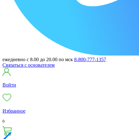
ежедневно с 8.00 до 20.00 по мск
8-800-777-1357
Связаться с основателем
Войти
Избранное
0