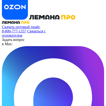
Скачать оптовый прайс
8-800-777-1357
Связаться с
основателем
Задать вопрос
в Max: