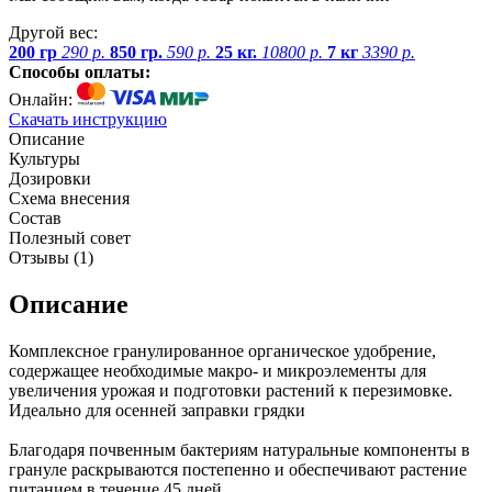
Другой вес:
200 гр
290 р.
850 гр.
590 р.
25 кг.
10800 р.
7 кг
3390 р.
Способы оплаты:
Онлайн:
Скачать инструкцию
Описание
Культуры
Дозировки
Схема внесения
Состав
Полезный совет
Отзывы (
1
)
Описание
Комплексное гранулированное органическое удобрение,
содержащее необходимые макро- и микроэлементы для
увеличения урожая и подготовки растений к перезимовке.
Идеально для осенней заправки грядки
Благодаря почвенным бактериям натуральные компоненты в
грануле раскрываются постепенно и обеспечивают растение
питанием в течение 45 дней.