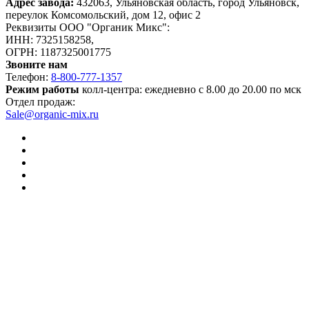
Адрес завода:
432063, Ульяновская область, город Ульяновск,
переулок Комсомольский, дом 12, офис 2
Реквизиты ООО "Органик Микс":
ИНН: 7325158258,
ОГРН: 1187325001775
Звоните нам
Телефон:
8-800-777-1357
Режим работы
колл-центра: ежедневно с 8.00 до 20.00 по мск
Отдел продаж:
Sale@organic-mix.ru