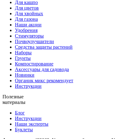
Для кашпо
Для цветов
Для хвойных
Для газона
Наши акции
Удобрения
Стимуляторы
Почвоулучшители
Средства защиты растений
Наборы
Грунты
Компостирование
Аксессуары для садовода
Новинки
Органик микс рекомендует
Инструкции
Полезные
материалы
Блог
Инструкции
Наши эксперты
Буклеты