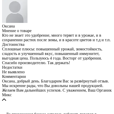
Оксана
Мнение о товаре
Кто не знает это удобрение, много теряет и в урожае, и в
сохранении растюх после зимы, и в красоте цветов и т.д и т.п.
Достоинства
Сплошные плюсы: повышенный урожай, зимостойкость,
сладость и улучшенный вкус, повышенный иммунитет,
выгодная цена. Пользуюсь 4 года. Восторг от удобрения.
Спасибо производителю. Так держать!
Недостатки
Не выявлено
Комментарии
Оксана, добрый день. Благодарим Вас за развёрнутый отзыв.
Мы искренне рады, что Вы довольны нашей продукцией.
Желаем Вам дальнейших успехов. С уважением, Ваш Органик
Микс