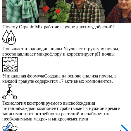
Почему Organic Mix работает лучше других удобрений?
Повышает плодородие почвы
Улучшает структуру почвы,
восстанавливает микрофлору и корректирует pH почвы
Уникальная формула
Создана на основе анализа почвы, в
каждой грануле содержатся 17 активных компонентов.
Технология контролируемого высвобождения
питания
Каждый компонент срабатывает в нужное время в
зависимости от потребности растений и снабжает их
необходимыми макро- и микроэлементами.