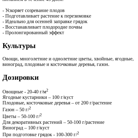
- Ускоряет созревание плодов
- Подготавливает растение к перезимовке
- Идеально для осенней заправке грядок
- Восстанавливает плодородие почвы
- Пролонгированный эффект
Культуры
Овощи, многолетние и однолетние цветы, хвойные, ягодные,
виноград, плодовые и косточковые деревья, газон.
Дозировки
2
Овощные - 20-40 г/м
Ягодные кустарники – 100 г/куст
Плодовые, косточковые деревья – от 200 г/растение
2
Газон – 50 г/
2
Цветы – 50-100 г/
Для декоративных растений – 50-100 г/растение
Виноград – 100 г/куст
2
При подготовке грядок - 100-300 г/