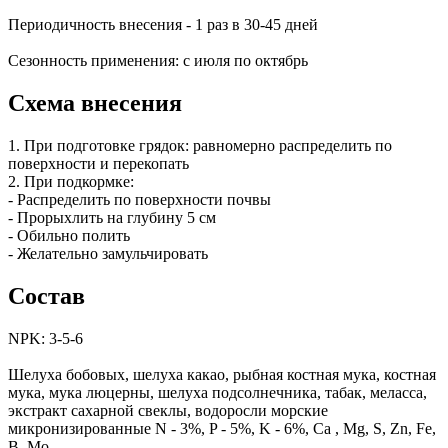
Периодичность внесения - 1 раз в 30-45 дней
Сезонность применения: с июля по октябрь
Схема внесения
1. При подготовке грядок: равномерно распределить по
поверхности и перекопать
2. При подкормке:
- Распределить по поверхности почвы
- Прорыхлить на глубину 5 см
- Обильно полить
- Желательно замульчировать
Состав
NPK: 3-5-6
Шелуха бобовых, шелуха какао, рыбная костная мука, костная
мука, мука люцерны, шелуха подсолнечника, табак, меласса,
экстракт сахарной свеклы, водоросли морские
микронизированные N - 3%, P - 5%, K - 6%, Ca , Mg, S, Zn, Fe,
B, Mo