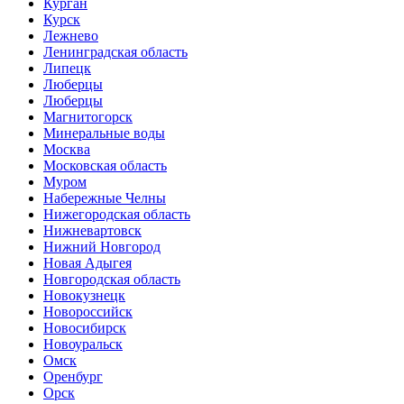
Курган
Курск
Лежнево
Ленинградская область
Липецк
Люберцы
Люберцы
Магнитогорск
Минеральные воды
Москва
Московская область
Муром
Набережные Челны
Нижегородская область
Нижневартовск
Нижний Новгород
Новая Адыгея
Новгородская область
Новокузнецк
Новороссийск
Новосибирск
Новоуральск
Омск
Оренбург
Орск