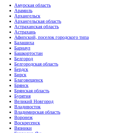
Амурская область
Арамиль
Архангельск
Архангельская область
Астраханская область
Астрахань
Афипский, поселок городского типа
Балашиха
Барнаул
Башкортостан
Белгород
Белгородская область
Бердск
Бирск
Благовещенск
Брянск
Брянская область
Бурятия
Великий Новгород
Владивосток
Владимирская область
Воронеж
Воскресенск
Вязники