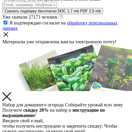
Скачать подборку бесплатно
DOC 1,7 mb
PDF 2,5 mb
Уже скачали 27173 человек
Я подтверждаю согласие на
обработку персональных
данных
Материалы уже отправлены
вам на электронную почту!
Набор для домашнего огорода
Собирайте урожай всю зиму
Получите
скидку 20%
на набор и
инструкцию по
выращиванию
!
Введите свой e-mail,
чтобы получить инструкцию и закрепить скидку:
Чтобы
скачать инструкцию, укажите свой email: