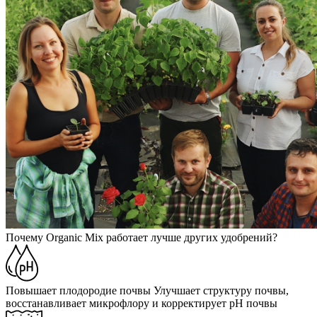
Почему Organic Mix работает лучше других удобрений?
Повышает плодородие почвы
Улучшает структуру почвы,
восстанавливает микрофлору и корректирует pH почвы