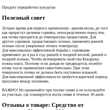
Продукт переработки кукурузы
Полезный совет
Лучшее время для первого применения - ранняя весна, до того
как прорастут целевые сорняки, непосредственно перед тем,
как почва прогреется до температуры прорастания. Для
других сорняков, прорастающих осенью, применять ранней
осенью после умеренных летних температур.
Для максимально эффективной борьбы с сорняками
применяют до 4 раз в год: ранней и поздней весной, ранней и
поздней осенью. Чтобы активировать свойства Кукаруки,
нужна влага. Поэтому если дождя не предвидится, полейте
почву после применения самостоятельно. При этом
поверхность почвы не должна быть постоянно влажной.
Для максимальной эффективности требуется короткий период
просушки между поливами.
ВАЖНО! Не применяйте при посеве семян и не используйте
на участках, где планируется посев семян в течение 30 дней.
Отзывы о товаре: Средство от