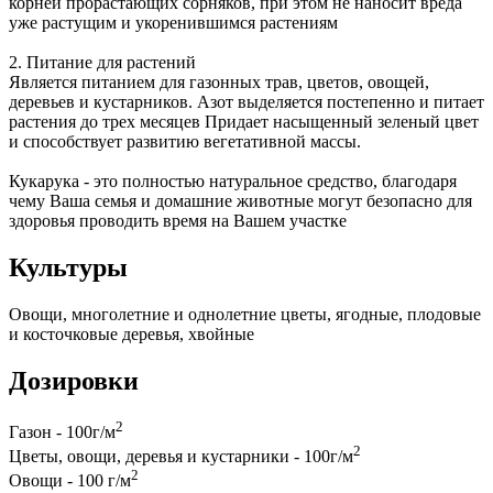
корней прорастающих сорняков, при этом не наносит вреда
уже растущим и укоренившимся растениям
2. Питание для растений
Является питанием для газонных трав, цветов, овощей,
деревьев и кустарников. Азот выделяется постепенно и питает
растения до трех месяцев Придает насыщенный зеленый цвет
и способствует развитию вегетативной массы.
Кукарука - это полностью натуральное средство, благодаря
чему Ваша семья и домашние животные могут безопасно для
здоровья проводить время на Вашем участке
Культуры
Овощи, многолетние и однолетние цветы, ягодные, плодовые
и косточковые деревья, хвойные
Дозировки
2
Газон - 100г/м
2
Цветы, овощи, деревья и кустарники - 100г/м
2
Овощи - 100 г/м