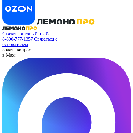
Скачать оптовый прайс
8-800-777-1357
Связаться с
основателем
Задать вопрос
в Max: