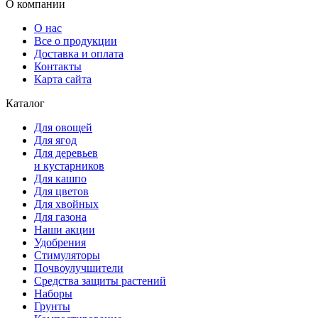
О компании
О нас
Все о продукции
Доставка и оплата
Контакты
Карта сайта
Каталог
Для овощей
Для ягод
Для деревьев
и кустарников
Для кашпо
Для цветов
Для хвойных
Для газона
Наши акции
Удобрения
Стимуляторы
Почвоулучшители
Средства защиты растений
Наборы
Грунты