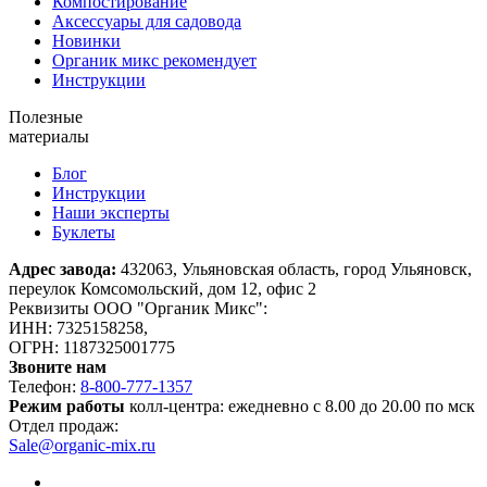
Компостирование
Аксессуары для садовода
Новинки
Органик микс рекомендует
Инструкции
Полезные
материалы
Блог
Инструкции
Наши эксперты
Буклеты
Адрес завода:
432063, Ульяновская область, город Ульяновск,
переулок Комсомольский, дом 12, офис 2
Реквизиты ООО "Органик Микс":
ИНН: 7325158258,
ОГРН: 1187325001775
Звоните нам
Телефон:
8-800-777-1357
Режим работы
колл-центра: ежедневно с 8.00 до 20.00 по мск
Отдел продаж:
Sale@organic-mix.ru