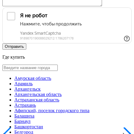
Где купить
Амурская область
Арамиль
Архангельск
Архангельская область
Астраханская область
Астрахань
Афипский, поселок городского типа
Балашиха
Барнаул
Башкортостан
Белгород