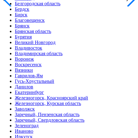
Белгородская область
Бердск
Бирск
Благовещенск
Брянск
Брянская область
Бурятия
Великий Новгород
Владивосток
Владимирская область
Воронеж
Воскресенск
Вязники
Гаврилов-Ям
Гусь-Хрустальный
Данилов
Екатеринбург
Железногорск, Красноярский край
Железногорск, Курская область
Заволжск
Заречный, Пензенская область
Заречный, Свердловская область
Зеленоград
Иваново
Иркутск