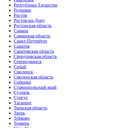
Республика Татарстан
Родники
Ростов
Ростов-на-Дону
Ростовская область
Самара
Самарская область
Санкт-Петербург
Саратов
Саратовская область
Свердловская область
Северодвинск
Сибай
Смоленск
Смоленская область
Собинка
Ставропольский край
Суздаль
Сургут
Таганрог
Тверская область
Тверь
Тейково
Тюмень