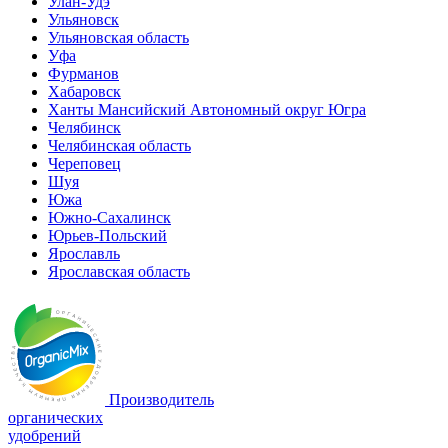
Улан-Удэ
Ульяновск
Ульяновская область
Уфа
Фурманов
Хабаровск
Ханты Мансийский Автономный округ Югра
Челябинск
Челябинская область
Череповец
Шуя
Южа
Южно-Сахалинск
Юрьев-Польский
Ярославль
Ярославская область
Производитель
органических
удобрений