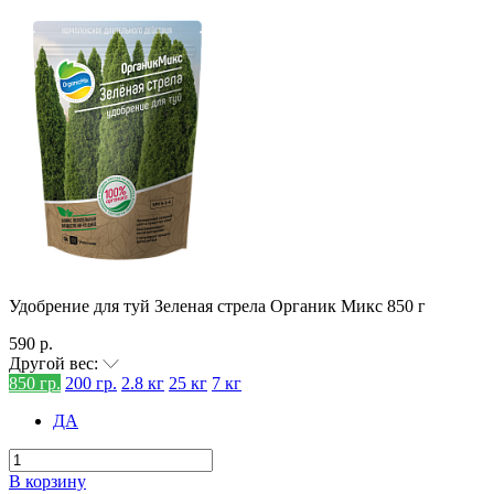
Удобрение для туй Зеленая стрела Органик Микс 850 г
590 р.
Другой вес:
850 гр.
200 гр.
2.8 кг
25 кг
7 кг
ДА
В корзину