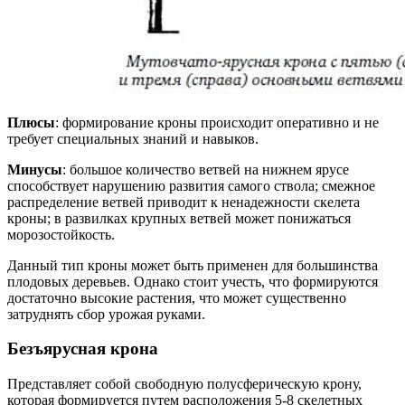
Плюсы
: формирование кроны происходит оперативно и не
требует специальных знаний и навыков.
Минусы
: большое количество ветвей на нижнем ярусе
способствует нарушению развития самого ствола; смежное
распределение ветвей приводит к ненадежности скелета
кроны; в развилках крупных ветвей может понижаться
морозостойкость.
Данный тип кроны может быть применен для большинства
плодовых деревьев. Однако стоит учесть, что формируются
достаточно высокие растения, что может существенно
затруднять сбор урожая руками.
Безъярусная крона
Представляет собой свободную полусферическую крону,
которая формируется путем расположения 5-8 скелетных