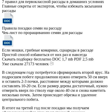
7 правил для первоклассной рассады в домашних условиях
Главные секреты от экспертов, чтобы избежать засыхания
рассады
Правила посадки семян на рассаду
Чек-лист по проращиванию семян для рассады
Если мошки, грибные комарики, сциариды в рассаде
Простой способ избавиться от них раз и навсегда
Скачать подборку бесплатно
DOC 1,7 mb
PDF 2,5 mb
Уже скачали 27173 человек
В следующем году потребуется сформировать второй ярус. На
подросшем побеге продолжения нужно отмерить 50 см вверх
и оставить 2-3 почки, расстояние между которыми должно
составлять 10-20 см. Если размер дерева достаточный, нужно
отмерить вверх по стволу еще около 40 см и снова наметить
несколько почек. Затем происходит обрезка и удаление
центрального побега.
В итоге на третий год после посадки мы получаем