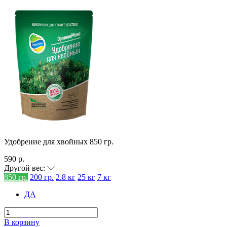
Удобрение для хвойных 850 гр.
590 р.
Другой вес:
850 гр.
200 гр.
2.8 кг
25 кг
7 кг
ДА
В корзину