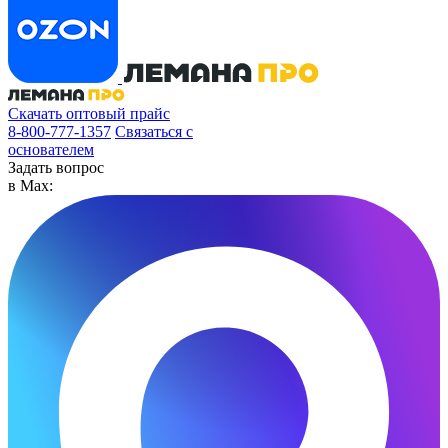
Скачать оптовый прайс
8-800-777-1357
Связаться с
основателем
Задать вопрос
в Max: