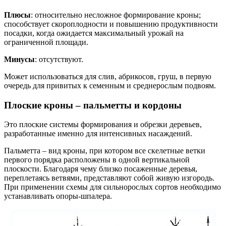
Плюсы
: относительно несложное формирование кроны;
способствует скороплодности и повышению продуктивности
посадки, когда ожидается максимальный урожай на
ограниченной площади.
Минусы
: отсутствуют.
Может использоваться для слив, абрикосов, груш, в первую
очередь для привитых к семенным и среднерослым подвоям.
Плоские кроны – пальметты и кордоны
Это плоские системы формирования и обрезки деревьев,
разработанные именно для интенсивных насаждений.
Пальметта – вид кроны, при котором все скелетные ветки
первого порядка расположены в одной вертикальной
плоскости. Благодаря чему близко посаженные деревья,
переплетаясь ветвями, представляют собой живую изгородь.
При применении схемы для сильнорослых сортов необходимо
устанавливать опоры-шпалера.