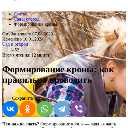
Статьи
Сад и огород
Формирование кроны
Опубликовано 07.04.2023
Изменено 10.01.2024
Сад и огород
1452
Время чтения: 12 минут
Формирование кроны: как
правильно проводить
Сохранить статью:
Что важно знать?
Формирование кроны — важная часть