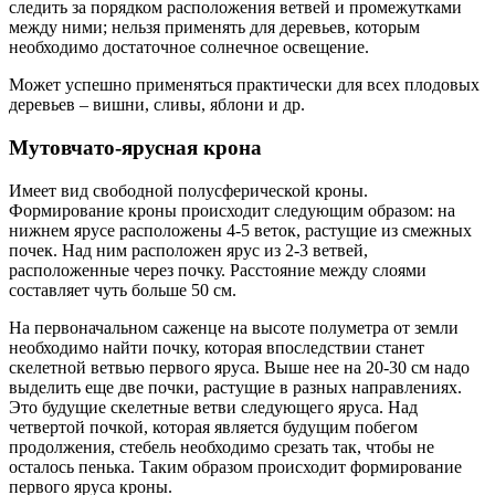
следить за порядком расположения ветвей и промежутками
между ними; нельзя применять для деревьев, которым
необходимо достаточное солнечное освещение.
Может успешно применяться практически для всех плодовых
деревьев – вишни, сливы, яблони и др.
Мутовчато-ярусная крона
Имеет вид свободной полусферической кроны.
Формирование кроны происходит следующим образом: на
нижнем ярусе расположены 4-5 веток, растущие из смежных
почек. Над ним расположен ярус из 2-3 ветвей,
расположенные через почку. Расстояние между слоями
составляет чуть больше 50 см.
На первоначальном саженце на высоте полуметра от земли
необходимо найти почку, которая впоследствии станет
скелетной ветвью первого яруса. Выше нее на 20-30 см надо
выделить еще две почки, растущие в разных направлениях.
Это будущие скелетные ветви следующего яруса. Над
четвертой почкой, которая является будущим побегом
продолжения, стебель необходимо срезать так, чтобы не
осталось пенька. Таким образом происходит формирование
первого яруса кроны.