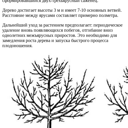
сформировавшийся двух-трехъярусный саженец.
Дерево достигает высоты 3 м и имеет 7-10 основных ветвей.
Расстояние между ярусами составляет примерно полметра.
Дальнейший уход за растением предполагает: периодическое
удаление вновь появляющихся побегов, отгибание вниз
однолетних межъярусных приростов. Это необходимо для
замедления роста дерева и запуска быстрого процесса
плодоношения.