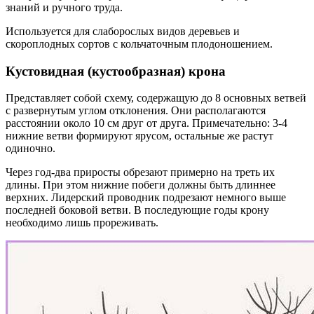
знаний и ручного труда.
Используется для слаборослых видов деревьев и
скороплодных сортов с кольчаточным плодоношением.
Кустовидная (кустообразная) крона
Представляет собой схему, содержащую до 8 основных ветвей
с развернутым углом отклонения. Они располагаются
расстоянии около 10 см друг от друга. Примечательно: 3-4
нижние ветви формируют ярусом, остальные же растут
одиночно.
Через год-два приросты обрезают примерно на треть их
длины. При этом нижние побеги должны быть длиннее
верхних. Лидерский проводник подрезают немного выше
последней боковой ветви. В последующие годы крону
необходимо лишь прореживать.