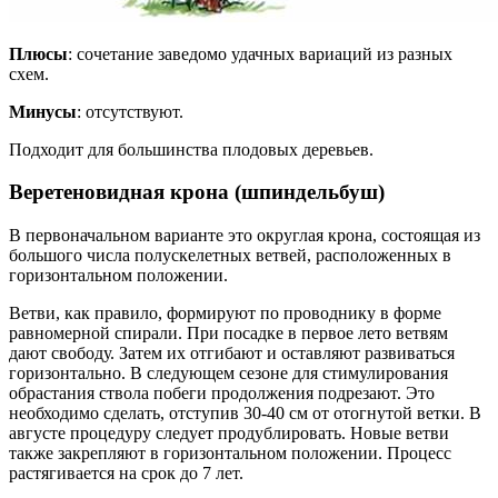
Плюсы
: сочетание заведомо удачных вариаций из разных
схем.
Минусы
: отсутствуют.
Подходит для большинства плодовых деревьев.
Веретеновидная крона (шпиндельбуш)
В первоначальном варианте это округлая крона, состоящая из
большого числа полускелетных ветвей, расположенных в
горизонтальном положении.
Ветви, как правило, формируют по проводнику в форме
равномерной спирали. При посадке в первое лето ветвям
дают свободу. Затем их отгибают и оставляют развиваться
горизонтально. В следующем сезоне для стимулирования
обрастания ствола побеги продолжения подрезают. Это
необходимо сделать, отступив 30-40 см от отогнутой ветки. В
августе процедуру следует продублировать. Новые ветви
также закрепляют в горизонтальном положении. Процесс
растягивается на срок до 7 лет.