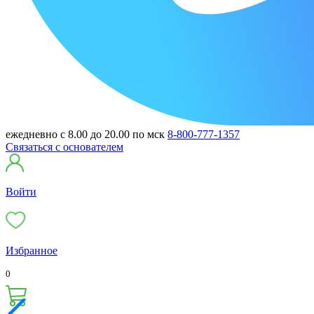
ежедневно с 8.00 до 20.00 по мск
8-800-777-1357
Связаться с основателем
Войти
Избранное
0