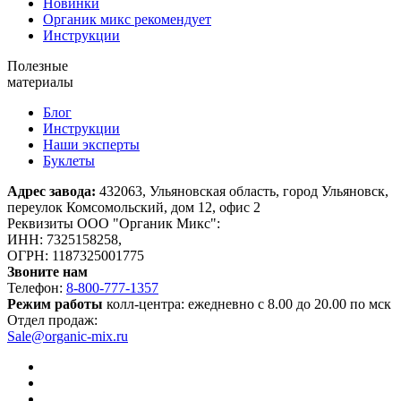
Новинки
Органик микс рекомендует
Инструкции
Полезные
материалы
Блог
Инструкции
Наши эксперты
Буклеты
Адрес завода:
432063, Ульяновская область, город Ульяновск,
переулок Комсомольский, дом 12, офис 2
Реквизиты ООО "Органик Микс":
ИНН: 7325158258,
ОГРН: 1187325001775
Звоните нам
Телефон:
8-800-777-1357
Режим работы
колл-центра: ежедневно с 8.00 до 20.00 по мск
Отдел продаж:
Sale@organic-mix.ru