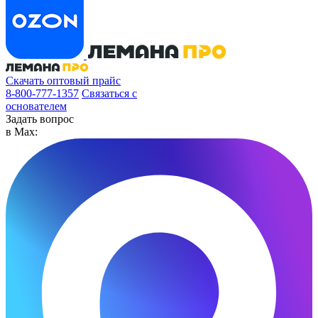
Скачать оптовый прайс
8-800-777-1357
Связаться с
основателем
Задать вопрос
в Max: