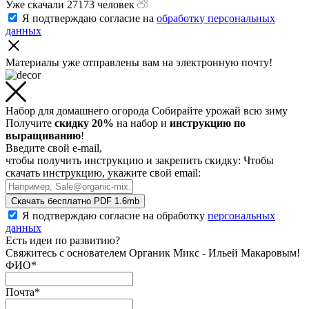
Уже скачали 27173 человек
Я подтверждаю согласие на
обработку персональных
данных
Материалы уже отправлены
вам на электронную почту!
Набор для домашнего огорода
Собирайте урожай всю зиму
Получите
скидку 20%
на набор и
инструкцию по
выращиванию
!
Введите свой e-mail,
чтобы получить инструкцию и закрепить скидку:
Чтобы
скачать инструкцию, укажите свой email:
Скачать бесплатно
PDF 1.6mb
Я подтверждаю согласие на обработку
персональных
данных
Есть идеи по развитию?
Свяжитесь с основателем Органик Микс - Ильей Макаровым!
ФИО
*
Почта
*