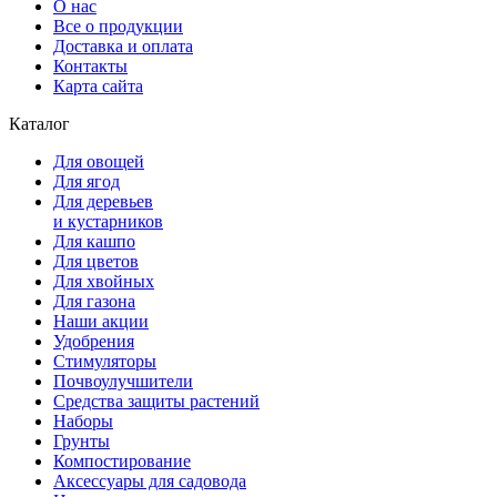
О нас
Все о продукции
Доставка и оплата
Контакты
Карта сайта
Каталог
Для овощей
Для ягод
Для деревьев
и кустарников
Для кашпо
Для цветов
Для хвойных
Для газона
Наши акции
Удобрения
Стимуляторы
Почвоулучшители
Средства защиты растений
Наборы
Грунты
Компостирование
Аксессуары для садовода