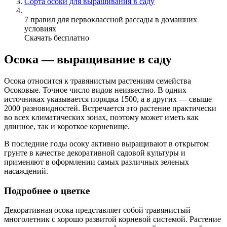
Сорта осоки для выращивания в саду
7 правил для первоклассной рассады в домашних
условиях
Скачать бесплатно
Осока — выращивание в саду
Осока относится к травянистым растениям семейства
Осоковые. Точное число видов неизвестно. В одних
источниках указывается порядка 1500, а в других — свыше
2000 разновидностей. Встречается это растение практически
во всех климатических зонах, поэтому может иметь как
длинное, так и короткое корневище.
В последние годы осоку активно выращивают в открытом
грунте в качестве декоративной садовой культуры и
применяют в оформлении самых различных зеленых
насаждений.
Подробнее о цветке
Декоративная осока представляет собой травянистый
многолетник с хорошо развитой корневой системой. Растение