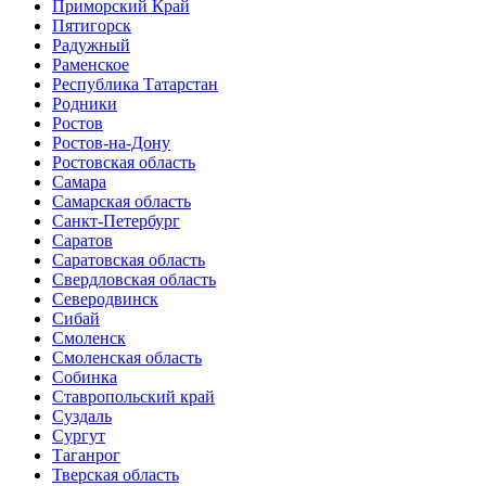
Приморский Край
Пятигорск
Радужный
Раменское
Республика Татарстан
Родники
Ростов
Ростов-на-Дону
Ростовская область
Самара
Самарская область
Санкт-Петербург
Саратов
Саратовская область
Свердловская область
Северодвинск
Сибай
Смоленск
Смоленская область
Собинка
Ставропольский край
Суздаль
Сургут
Таганрог
Тверская область