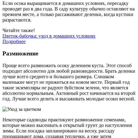
Если осока выращивается в домашних условиях, пересадку
проводят раз в два года. В саду культуру обычно оставляют на
прежнем месте, а только рассаживают деленки, когда кустики
разрастаются.
Читайте также!
Цветок-бабочка: уход в домашних условиях
Подробнее
Размножение
Проще всего размножить осоку делением куста. Этот способ
подходит абсолютно для любой разновидности. Брать деленки
лучше всего среднего и большого размера. Слишком
маленькие могут не прижиться на новом месте. Первый год
такие экземпляры не радуют буйством зелени, что является
абсолютно нормальным. Активный рост начинается на второй
год. Лучше всего делить и высаживать молодые осоки весной.
Некоторые садоводы практикуют размножение семенами,
которые можно высеивать в открытый грунт до наступления
зимы. Если посадка запланировано на весну, рассаду
проращивают дома, создавая теплички, а уже затем