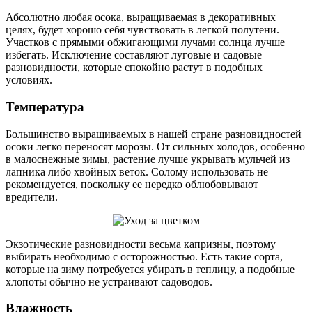
Абсолютно любая осока, выращиваемая в декоративных
целях, будет хорошо себя чувствовать в легкой полутени.
Участков с прямыми обжигающими лучами солнца лучше
избегать. Исключение составляют луговые и садовые
разновидности, которые спокойно растут в подобных
условиях.
Температура
Большинство выращиваемых в нашей стране разновидностей
осоки легко переносят морозы. От сильных холодов, особенно
в малоснежные зимы, растение лучше укрывать мульчей из
лапника либо хвойных веток. Солому использовать не
рекомендуется, поскольку ее нередко облюбовывают
вредители.
Экзотические разновидности весьма капризны, поэтому
выбирать необходимо с осторожностью. Есть такие сорта,
которые на зиму потребуется убирать в теплицу, а подобные
хлопоты обычно не устраивают садоводов.
Влажность