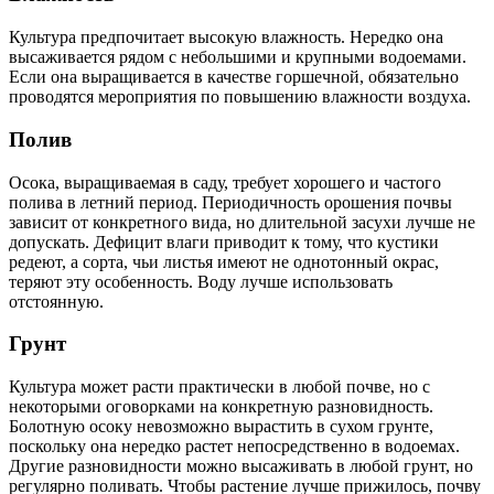
Культура предпочитает высокую влажность. Нередко она
высаживается рядом с небольшими и крупными водоемами.
Если она выращивается в качестве горшечной, обязательно
проводятся мероприятия по повышению влажности воздуха.
Полив
Осока, выращиваемая в саду, требует хорошего и частого
полива в летний период. Периодичность орошения почвы
зависит от конкретного вида, но длительной засухи лучше не
допускать. Дефицит влаги приводит к тому, что кустики
редеют, а сорта, чьи листья имеют не однотонный окрас,
теряют эту особенность. Воду лучше использовать
отстоянную.
Грунт
Культура может расти практически в любой почве, но с
некоторыми оговорками на конкретную разновидность.
Болотную осоку невозможно вырастить в сухом грунте,
поскольку она нередко растет непосредственно в водоемах.
Другие разновидности можно высаживать в любой грунт, но
регулярно поливать. Чтобы растение лучше прижилось, почву