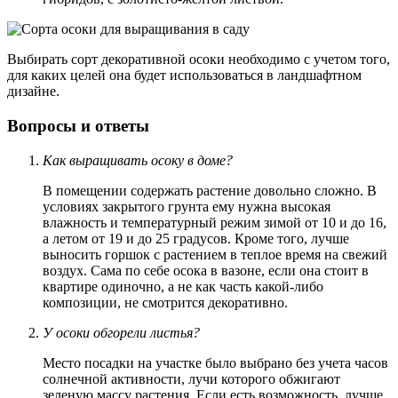
Выбирать сорт декоративной осоки необходимо с учетом того,
для каких целей она будет использоваться в ландшафтном
дизайне.
Вопросы и ответы
Как выращивать осоку в доме?
В помещении содержать растение довольно сложно. В
условиях закрытого грунта ему нужна высокая
влажность и температурный режим зимой от 10 и до 16,
а летом от 19 и до 25 градусов. Кроме того, лучше
выносить горшок с растением в теплое время на свежий
воздух. Сама по себе осока в вазоне, если она стоит в
квартире одиночно, а не как часть какой-либо
композиции, не смотрится декоративно.
У осоки обгорели листья?
Место посадки на участке было выбрано без учета часов
солнечной активности, лучи которого обжигают
зеленую массу растения. Если есть возможность, лучше