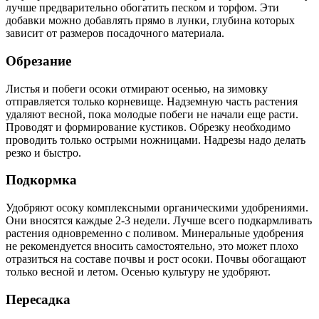
лучше предварительно обогатить песком и торфом. Эти
добавки можно добавлять прямо в лунки, глубина которых
зависит от размеров посадочного материала.
Обрезание
Листья и побеги осоки отмирают осенью, на зимовку
отправляется только корневище. Надземную часть растения
удаляют весной, пока молодые побеги не начали еще расти.
Проводят и формирование кустиков. Обрезку необходимо
проводить только острыми ножницами. Надрезы надо делать
резко и быстро.
Подкормка
Удобряют осоку комплексными органическими удобрениями.
Они вносятся каждые 2-3 недели. Лучше всего подкармливать
растения одновременно с поливом. Минеральные удобрения
не рекомендуется вносить самостоятельно, это может плохо
отразиться на составе почвы и рост осоки. Почвы обогащают
только весной и летом. Осенью культуру не удобряют.
Пересадка