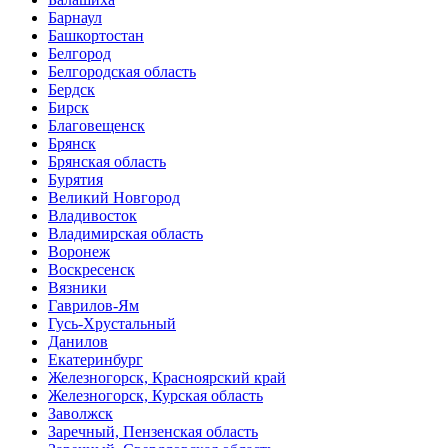
Барнаул
Башкортостан
Белгород
Белгородская область
Бердск
Бирск
Благовещенск
Брянск
Брянская область
Бурятия
Великий Новгород
Владивосток
Владимирская область
Воронеж
Воскресенск
Вязники
Гаврилов-Ям
Гусь-Хрустальный
Данилов
Екатеринбург
Железногорск, Красноярский край
Железногорск, Курская область
Заволжск
Заречный, Пензенская область