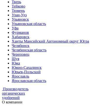
Тверь
Тейково
Тюмень
Улан-Удэ
Ульяновск
Ульяновская область
Уфа
Фурманов
Хабаровск
Ханты Мансийский Автономный округ Югра
Челябинск
Челябинская область
Череповец
Шуя
Южа
Южно-Сахалинск
Юрьев-Польский
Ярославль
Ярославская область
Производитель
органических
удобрений
О компании