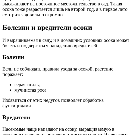
высаживают на постоянное местожительство в сад. Такая
осока тоже разрастается лишь на второй год, а в первое лето
смотрится довольно скромно.
Болезни и вредители осоки
И выращиваемая в саду, и в домашних условиях осока может
болеть и подвергаться нападению вредителей.
Болезни
Если не соблюдать правила ухода за осокой, растение
поражает:
серая гниль;
мучнистая роса.
Избавиться от этих недугов позволяет обработка
фунгицидами.
Вредители
Насекомые чаще нападают на осоку, выращиваемую в
домашних условиях, нежели в открытом грунте. Чаще всего