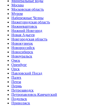
Минеральные воды
Москва
Московская область
Муром
Набережные Челны
Нижегородская область
Нижневартовск
Нижний Новгород
Новая Адыгея
Новгородская область
Новокузнецк
Новороссийск
Новосибирск
Новоуральск
Омск
Оренбург
Орск
Павловский Посад
Палех
Пенза
Пермь
Петрозаводск
Петропавловск-Камчатский
Подольск
Приволжск