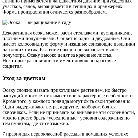
активно применяется в ландшафтном дизайне приусадебных
участков, садов, выращивается в теплицах и оранжереях.
Форма произрастания отличается разнообразием.
Декоративная осока может расти стеллажами, кустарниками,
плотными подушечками. Соцветия одно- и двудомные. Они
имеют колосовидную форму и изящные свисающие пыльники
на тонких нитях. Растение обычно не вырастает выше
полуметра. Осаку высоко ценят за красивые листья.
Некоторые разновидности имеют довольно красивые
соцветия.
Уход за цветком
Осаку сложно назвать прихотливым растением, но быстро
растущий многолетник имеет свои характерные особенности.
Кроме того, у каждого подвида могут быть свои требования.
Одни выдерживают ветра, а другие, наоборот, боятся
сквозняков. Если не принимать во внимание эти особенности,
можно просто брать «усредненные» условия содержания по
тем пунктам, где это возможно.
7 правил для первоклассной рассады
в домашних условиях