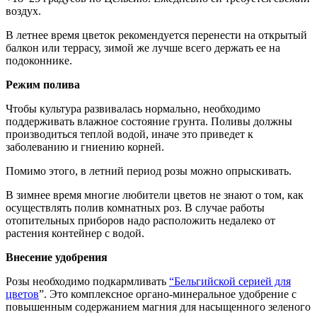
воздух.
В летнее время цветок рекомендуется перенести на открытый
балкон или террасу, зимой же лучше всего держать ее на
подоконнике.
Режим полива
Чтобы культура развивалась нормально, необходимо
поддерживать влажное состояние грунта. Поливы должны
производиться теплой водой, иначе это приведет к
заболеванию и гниению корней.
Помимо этого, в летний период розы можно опрыскивать.
В зимнее время многие любители цветов не знают о том, как
осуществлять полив комнатных роз. В случае работы
отопительных приборов надо расположить недалеко от
растения контейнер с водой.
Внесение удобрения
Розы необходимо подкармливать
“Бельгийской серией для
цветов
”. Это комплексное органо-минеральное удобрение с
повышенным содержанием магния для насыщенного зеленого