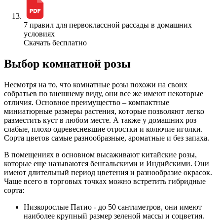
7 правил для первоклассной рассады в домашних
условиях
Скачать бесплатно
Выбор комнатной розы
Несмотря на то, что комнатные розы похожи на своих
собратьев по внешнему виду, они все же имеют некоторые
отличия. Основное преимущество – компактные
миниатюрные размеры растения, которые позволяют легко
разместить куст в любом месте. А также у домашних роз
слабые, плохо одревесневшие отростки и колючие иголки.
Сорта цветов самые разнообразные, ароматные и без запаха.
В помещениях в основном высаживают китайские розы,
которые еще называются бенгальскими и Индийскими. Они
имеют длительный период цветения и разнообразие окрасок.
Чаще всего в торговых точках можно встретить гибридные
сорта:
Низкорослые Патио - до 50 сантиметров, они имеют
наиболее крупный размер зеленой массы и соцветия.