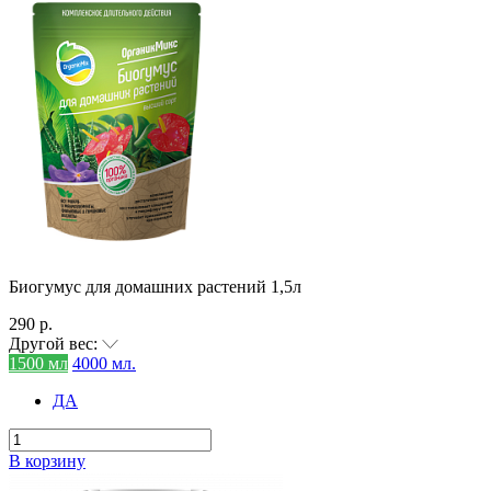
Биогумус для домашних растений 1,5л
290 р.
Другой вес:
1500 мл
4000 мл.
ДА
В корзину