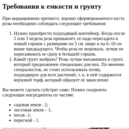
Требования к емкости и грунту
При выращивании крепкого, хорошо сформированного куста
розы необходимо соблюдать следующие требования:
Нужно приобрести подходящий контейнер. Когда после
2 или 3 недель роза привыкнет, ее надо пересадить в
новый горшок с размерами на 5 см. шире и на 6–10 см
выше предыдущего. Чтобы роза не жировала, лучше не
пересаживать ее сразу в большой горшок.
Какой грунт выбрать? Розы лучше высаживать в грунт,
который предназначен специально для них. По мнению
специалистов, не стоит использовать почву,
подходящую для всех растений, т. к. в ней содержится
верховой торф, который образует ее закисление.
Вы можете сделать субстрат сами. Нужно соединить
следующие ингредиенты по частям:
cадовая земля - 2;
листовая земля – 1;
песок -1;
перегной - 1.