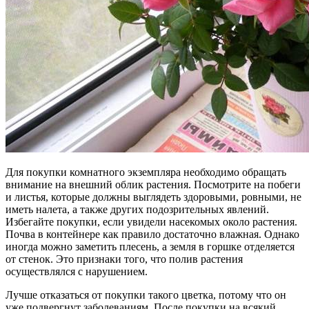
Для покупки комнатного экземпляра необходимо обращать
внимание на внешний облик растения. Посмотрите на побеги
и листья, которые должны выглядеть здоровыми, ровными, не
иметь налета, а также других подозрительных явлений.
Избегайте покупки, если увидели насекомых около растения.
Почва в контейнере как правило достаточно влажная. Однако
иногда можно заметить плесень, а земля в горшке отделяется
от стенок. Это признаки того, что полив растения
осуществлялся с нарушением.
Лучше отказаться от покупки такого цветка, потому что он
уже подвергнут заболеваниям. После покупки на всякий