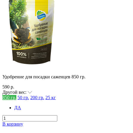
Удобрение для посадки саженцев 850 гр.
590 р.
Другой вес:
850 гр.
50 гр.
200 гр.
25 кг
ДА
В корзину