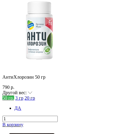
АнтиХлорозин 50 гр
790 р.
Другой вес:
50 гр.
3 гр
20 гр
ДА
В корзину