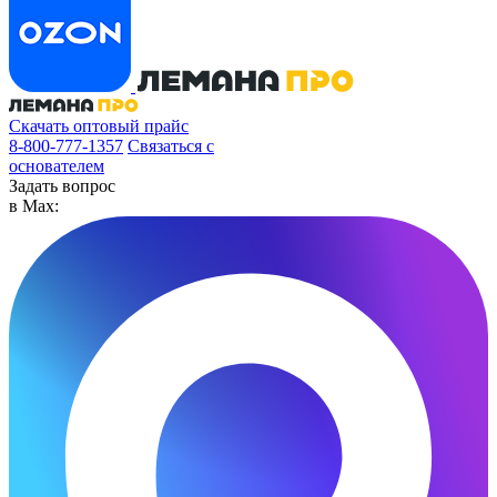
Скачать оптовый прайс
8-800-777-1357
Связаться с
основателем
Задать вопрос
в Max: