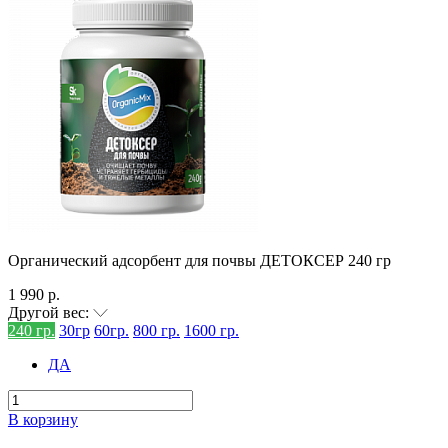
Органический адсорбент для почвы ДЕТОКСЕР 240 гр
1 990 р.
Другой вес:
240 гр.
30гр
60гр.
800 гр.
1600 гр.
ДА
В корзину