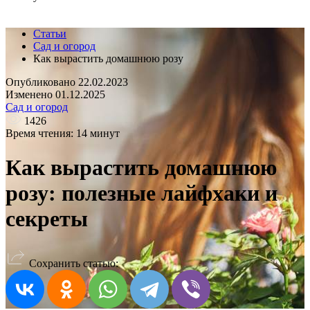
Статьи
Сад и огород
Как вырастить домашнюю розу
Опубликовано 22.02.2023
Изменено 01.12.2025
Сад и огород
1426
Время чтения: 14 минут
Как вырастить домашнюю
розу: полезные лайфхаки и
секреты
Сохранить статью: