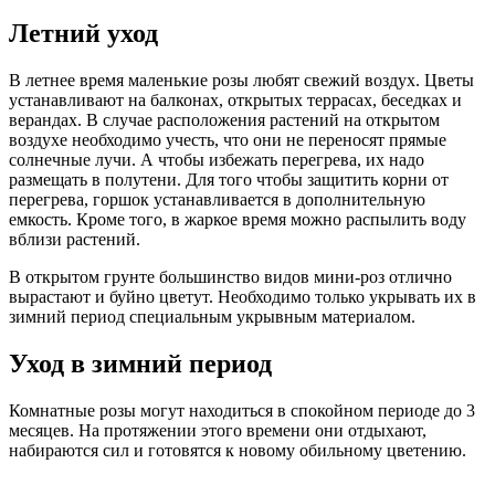
Летний уход
В летнее время маленькие розы любят свежий воздух. Цветы
устанавливают на балконах, открытых террасах, беседках и
верандах. В случае расположения растений на открытом
воздухе необходимо учесть, что они не переносят прямые
солнечные лучи. А чтобы избежать перегрева, их надо
размещать в полутени. Для того чтобы защитить корни от
перегрева, горшок устанавливается в дополнительную
емкость. Кроме того, в жаркое время можно распылить воду
вблизи растений.
В открытом грунте большинство видов мини-роз отлично
вырастают и буйно цветут. Необходимо только укрывать их в
зимний период специальным укрывным материалом.
Уход в зимний период
Комнатные розы могут находиться в спокойном периоде до 3
месяцев. На протяжении этого времени они отдыхают,
набираются сил и готовятся к новому обильному цветению.