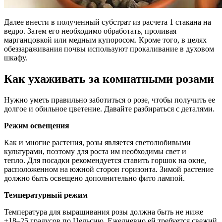
Далее внести в полученный субстрат из расчета 1 стакана на
ведро. Затем его необходимо обработать, проливая
марганцовкой или медным купоросом. Кроме того, в целях
обеззараживания почвы используют прокаливание в духовом
шкафу.
Как ухаживать за комнатными розами
Нужно уметь правильно заботиться о розе, чтобы получить ее
долгое и обильное цветение. Давайте разбираться с деталями.
Режим освещения
Как и многие растения, розы является светолюбивыми
культурами, поэтому для роста им необходимы свет и
тепло. Для посадки рекомендуется ставить горшок на окне,
расположенном на южной сторон горизонта. Зимой растение
должно быть освещено дополнительно фито лампой.
Температурный режим
Температура для выращивания розы должна быть не ниже
+18–25 градусов по Цельсию. Ежедневно ей требуется свежий