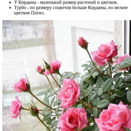
У Корданы - маленький размер растений и цветков.
Турбо - по размеру соцветия больше Корданы, но мельче
цветков Патио.