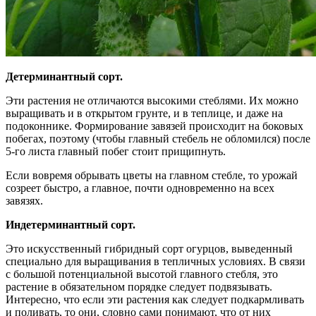
Детерминантный сорт.
Эти растения не отличаются высокими стеблями. Их можно
выращивать и в открытом грунте, и в теплице, и даже на
подоконнике. Формирование завязей происходит на боковых
побегах, поэтому (чтобы главный стебель не обломился) после
5-го листа главный побег стоит прищипнуть.
Если вовремя обрывать цветы на главном стебле, то урожай
созреет быстро, а главное, почти одновременно на всех
завязях.
Индетерминантный сорт.
Это искусственный гибридный сорт огурцов, выведенный
специально для выращивания в тепличных условиях. В связи
с большой потенциальной высотой главного стебля, это
растение в обязательном порядке следует подвязывать.
Интересно, что если эти растения как следует подкармливать
и поливать, то они, словно сами понимают, что от них