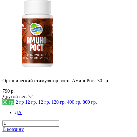
Органический стимулятор роста АминоРост 30 гр
790 р.
Другой вес:
30 гр.
2 гр
12 гр.
12 гр.
120 гр.
400 гр.
800 гр.
ДА
В корзину