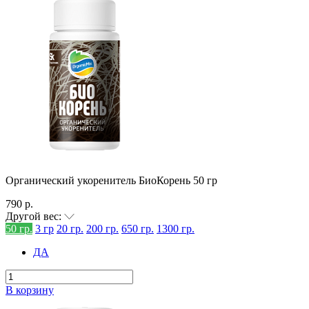
Органический укоренитель БиоКорень 50 гр
790 р.
Другой вес:
50 гр.
3 гр
20 гр.
200 гр.
650 гр.
1300 гр.
ДА
В корзину