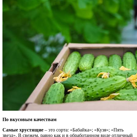
По вкусовым качествам
Самые хрустящие
– это сорта: «Бабайка»; «Кузя»; «Пять
звезд». В свежем, равно как и в обработанном виде отличный