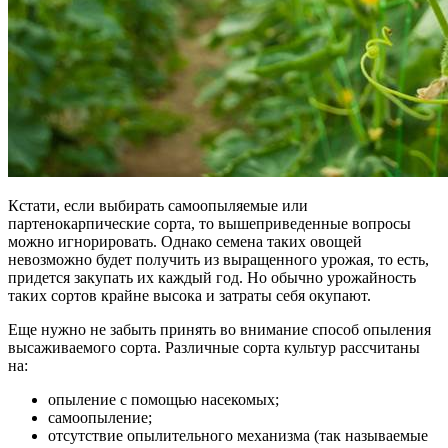
Кстати, если выбирать самоопыляемые или
партенокарпические сорта, то вышеприведенные вопросы
можно игнорировать. Однако семена таких овощей
невозможно будет получить из выращенного урожая, то есть,
придется закупать их каждый год. Но обычно урожайность
таких сортов крайне высока и затраты себя окупают.
Еще нужно не забыть принять во внимание способ опыления
высаживаемого сорта. Различные сорта культур рассчитаны
на:
опыление с помощью насекомых;
самоопыление;
отсутствие опылительного механизма (так называемые