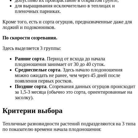
допустимо их произрастание в открытом грунте;
для выращивания исключительно в теплицах и
пленочных парниках.
Кроме того, есть и сорта огурцов, предназначенные даже для
лоджий и подоконников.
По скорости созревания.
Здесь выделяется 3 группы:
Ранние сорта
. Период от всхода до начала
плодоношения занимает от 30 до 40 суток.
Среднеспелые сорта
. Здесь начало плодоношения
можно ожидать не ранее, чем через 45 дней после
появления первых ростков.
Поздние сорта
. Созревания данных огурцов происходит
за 1,5-3 месяца (обычно это сорта, ориентированные на
засолку).
Критерии выбора
Тепличные разновидности растений подразделяются на 3 типа
по показателю времени начала плодоношения: