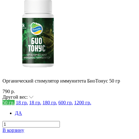
Органический стимулятор иммунитета БиоТонус 50 гр
790 р.
Другой вес:
50 гр.
18 гр.
18 гр.
180 гр.
600 гр.
1200 гр.
ДА
В корзину