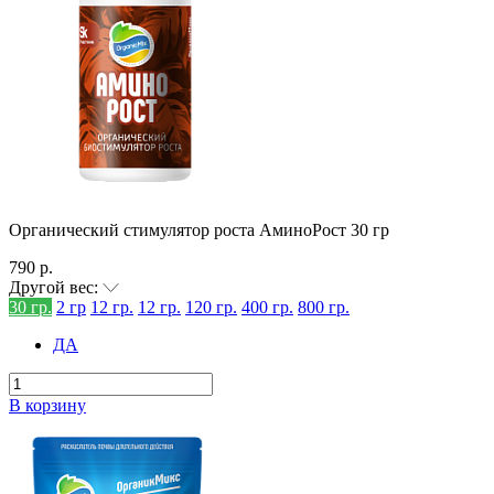
Органический стимулятор роста АминоРост 30 гр
790 р.
Другой вес:
30 гр.
2 гр
12 гр.
12 гр.
120 гр.
400 гр.
800 гр.
ДА
В корзину