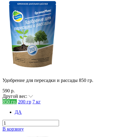
Удобрение для пересадки и рассады 850 гр.
590 р.
Другой вес:
850 гр.
200 гр
7 кг
ДА
В корзину