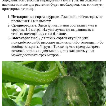
определиться с местом выращивания культуры: на балконе, в
парнике или же для растения будет необходима, как минимум,
просторная теплица.
Низкорослые сорта огурцов
. Главный стебель здесь не
превышает 1 м в высоту.
Среднерослые
. Здесь длина лианы составляет уже в
среднем 1,5 метра. Их уже лучше не выращивать в
тесных помещениях и на балконе.
Высокорослые
. Для таких сортов огурцов уже
понадобятся либо высокие парники, либо теплица, либо
вообще, открытый грунт. Также нужно предусмотреть
возможность их подвязывания, так как плеть у них
может достигать трех метров.