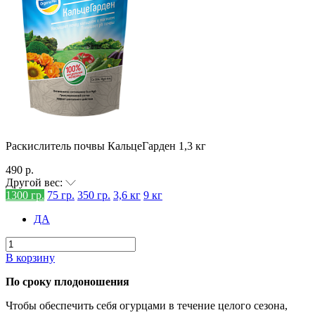
Раскислитель почвы КальцеГарден 1,3 кг
490 р.
Другой вес:
1300 гр.
75 гр.
350 гр.
3,6 кг
9 кг
ДА
В корзину
По сроку плодоношения
Чтобы обеспечить себя огурцами в течение целого сезона,