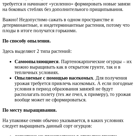
требуется и начинают «усиленно» формировать новые завязи
на боковых стеблях без дополнительного прищипывания.
Важно! Недопустимо сажать в одном пространстве и
детерминантные, и индетерминантные растения, потому что
плоды в итоге получатся горькими.
По способу опыления.
Здесь выделяют 2 типа растений:
Самоопыляющиеся
. Партенокарпические огурцы – их
можно выращивать как в открытом грунте, так и в
тепличных условиях.
Опыляемые с помощью насекомых
. Для получения
урожая требуется привлечь насекомых. А если погодные
условия в период образования завязей не будут
располагать полету (тех же пчел, к примеру), то урожая
вообще может не сформироваться.
По месту выращивания.
На упаковке семян обычно указывается, в каких условиях
следует выращивать данный сорт огурцов: