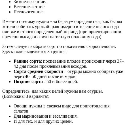
Зимне-весенние.
Весенне-летние.
Летне-осенние.
Именно поэтому нужно «на берегу» определиться, как бы вы
хотели собирать урожай: равномерно в течение целого года
или же в строго определенный период (при ориентировании
времени высадки семян на теплую половину года).
Затем следует выбрать сорт по показателю скороспелости.
Здесь тоже выделяется 3 группы:
Ранние сорта
: поспевание плодов происходит через 37–
42 дня после проклевывания всходов.
Сорта средней скорости
– огурцы можно собирать уже
через 40–50 дней после всходов.
Поздние сорта
- 50 и более дней.
Определитесь, для каких целей нужны вам огурцы.
(Возможны 3 варианта):
Овощи нужны в свежем виде для приготовления
салатов.
Для маринования и засаливания.
И для тех, и для других целей.