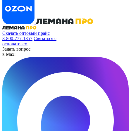
Скачать оптовый прайс
8-800-777-1357
Связаться с
основателем
Задать вопрос
в Max: