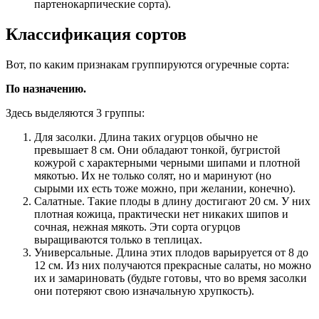
партенокарпические сорта).
Классификация сортов
Вот, по каким признакам группируются огуречные сорта:
По назначению.
Здесь выделяются 3 группы:
Для засолки. Длина таких огурцов обычно не
превышает 8 см. Они обладают тонкой, бугристой
кожурой с характерными черными шипами и плотной
мякотью. Их не только солят, но и маринуют (но
сырыми их есть тоже можно, при желании, конечно).
Салатные. Такие плоды в длину достигают 20 см. У них
плотная кожица, практически нет никаких шипов и
сочная, нежная мякоть. Эти сорта огурцов
выращиваются только в теплицах.
Универсальные. Длина этих плодов варьируется от 8 до
12 см. Из них получаются прекрасные салаты, но можно
их и замариновать (будьте готовы, что во время засолки
они потеряют свою изначальную хрупкость).