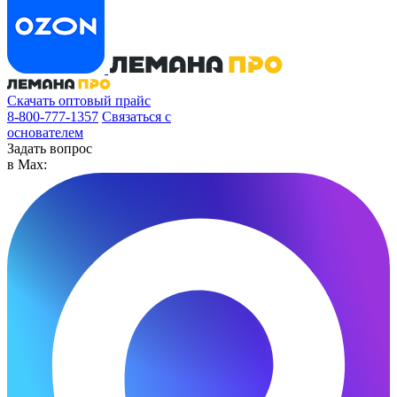
Скачать оптовый прайс
8-800-777-1357
Связаться с
основателем
Задать вопрос
в Max: