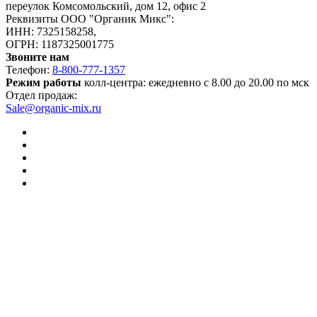
переулок Комсомольский, дом 12, офис 2
Реквизиты ООО "Органик Микс":
ИНН: 7325158258,
ОГРН: 1187325001775
Звоните нам
Телефон:
8-800-777-1357
Режим работы
колл-центра: ежедневно с 8.00 до 20.00 по мск
Отдел продаж:
Sale@organic-mix.ru