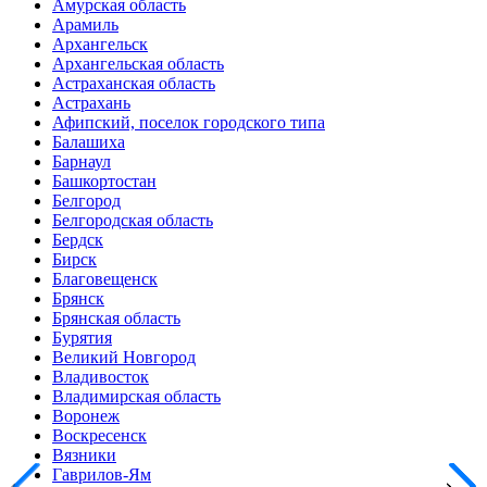
Амурская область
Арамиль
Архангельск
Архангельская область
Астраханская область
Астрахань
Афипский, поселок городского типа
Балашиха
Барнаул
Башкортостан
Белгород
Белгородская область
Бердск
Бирск
Благовещенск
Брянск
Брянская область
Бурятия
Великий Новгород
Владивосток
Владимирская область
Воронеж
Воскресенск
Вязники
Гаврилов-Ям