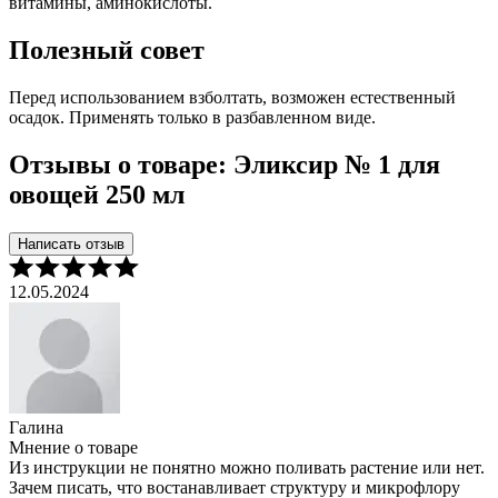
витамины, аминокислоты.
Полезный совет
Перед использованием взболтать, возможен естественный
осадок. Применять только в разбавленном виде.
Отзывы о товаре: Эликсир № 1 для
овощей 250 мл
Написать отзыв
12.05.2024
2
Галина
Б
Мнение о товаре
М
Из инструкции не понятно можно поливать растение или нет.
Э
Зачем писать, что востанавливает структуру и микрофлору
п