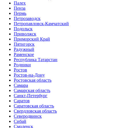
Палех
Пенза
Пермь
Петрозаводск
Петропавловск-Камчатский
Подольск
Приволжск
Приморский Край
Пятигорск
Радужный
Раменское
Республика Татарстан
Родники
Ростов
Ростов-на-Дону
Ростовская область
Самара
Самарская область
Санкт-Петербург
Саратов
Саратовская область
Свердловская область
Северодвинск
Сибай
Смоленск