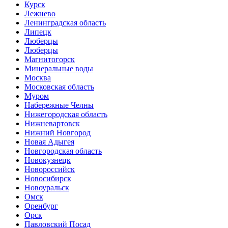
Курск
Лежнево
Ленинградская область
Липецк
Люберцы
Люберцы
Магнитогорск
Минеральные воды
Москва
Московская область
Муром
Набережные Челны
Нижегородская область
Нижневартовск
Нижний Новгород
Новая Адыгея
Новгородская область
Новокузнецк
Новороссийск
Новосибирск
Новоуральск
Омск
Оренбург
Орск
Павловский Посад