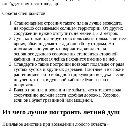
где будет стоять этот шедевр.
Советы специалистов:
Стационарные строения такого плана лучше возводить
на хорошо освещаемой солнцем территории. От других
сооружений нужно отступить не менее 1,5–2 метров.
Душ, который планируется использовать только в летнее
время, обычно делают сзади или сбоку от дома. Но
иногда можно увидеть и варианты, когда стена
основного дачного сооружения становится стороной
кабинки, и душевая лейка находится именно на ней.
Стандартно такие постройки возводят подальше от ряда
густых кустов и крупных деревьев. Плотные и высокие
растения мешают свободной циркуляции воздуха – если
не учесть этого, в душевой кабинке будет сыро и
неприятно.
Важно при планировании не забыть, что к такого рода
сооружению должна вести удобная дорожка. Хорошо,
если она будет гравийной или мощеной.
Из чего лучше построить летний душ
Начальное действие при возведении любого объекта –