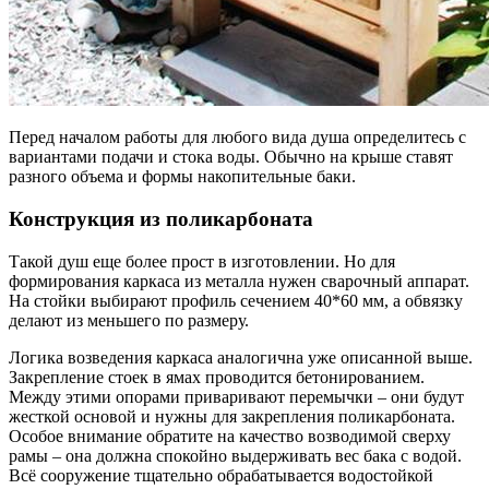
Перед началом работы для любого вида душа определитесь с
вариантами подачи и стока воды. Обычно на крыше ставят
разного объема и формы накопительные баки.
Конструкция из поликарбоната
Такой душ еще более прост в изготовлении. Но для
формирования каркаса из металла нужен сварочный аппарат.
На стойки выбирают профиль сечением 40*60 мм, а обвязку
делают из меньшего по размеру.
Логика возведения каркаса аналогична уже описанной выше.
Закрепление стоек в ямах проводится бетонированием.
Между этими опорами приваривают перемычки – они будут
жесткой основой и нужны для закрепления поликарбоната.
Особое внимание обратите на качество возводимой сверху
рамы – она должна спокойно выдерживать вес бака с водой.
Всё сооружение тщательно обрабатывается водостойкой