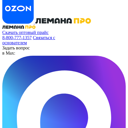
Скачать оптовый прайс
8-800-777-1357
Связаться с
основателем
Задать вопрос
в Max: