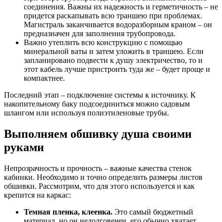
соединения. Важны их надежность и герметичность – не
придется раскапывать всю траншею при проблемах.
Магистраль заканчивается водоразборным краном – он
предназначен для заполнения трубопровода.
Важно утеплить всю конструкцию с помощью
минеральной ваты и затем уложить в траншею. Если
запланировано подвести к душу электричество, то и
этот кабель лучше пристроить туда же – будет проще и
компактнее.
Последний этап – подключение системы к источнику. К
накопительному баку подсоединиться можно садовым
шлангом или используя полиэтиленовые трубы.
Выполняем обшивку душа своими
руками
Непрозрачность и прочность – важные качества стенок
кабинки. Необходимо и точно определить размеры листов
обшивки. Рассмотрим, что для этого используется и как
крепится на каркас:
Темная пленка, клеенка.
Это самый бюджетный
материал, но он недолговечен, его обычно хватает