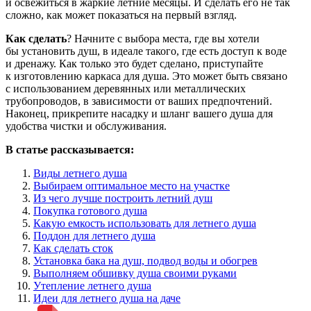
и освежиться в жаркие летние месяцы. И сделать его не так
сложно, как может показаться на первый взгляд.
Как сделать
? Начните с выбора места, где вы хотели
бы установить душ, в идеале такого, где есть доступ к воде
и дренажу. Как только это будет сделано, приступайте
к изготовлению каркаса для душа. Это может быть связано
с использованием деревянных или металлических
трубопроводов, в зависимости от ваших предпочтений.
Наконец, прикрепите насадку и шланг вашего душа для
удобства чистки и обслуживания.
В статье рассказывается:
Виды летнего душа
Выбираем оптимальное место на участке
Из чего лучше построить летний душ
Покупка готового душа
Какую емкость использовать для летнего душа
Поддон для летнего душа
Как сделать сток
Установка бака на душ, подвод воды и обогрев
Выполняем обшивку душа своими руками
Утепление летнего душа
Идеи для летнего душа на даче