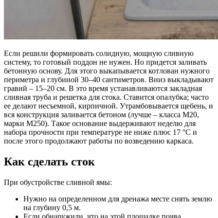
Если решили формировать солидную, мощную сливную
систему, то готовый поддон не нужен. Но придется заливать
бетонную основу. Для этого выкапывается котлован нужного
периметра и глубиной 30–40 сантиметров. Вниз выкладывают
гравий – 15–20 см. В это время устанавливаются закладная
сливная труба и решетка для стока. Ставится опалубка; часто
ее делают несъемной, кирпичной. Утрамбовывается щебень, и
вся конструкция заливается бетоном (лучше – класса М20,
марки М250). Такое основание выдерживают неделю для
набора прочности при температуре не ниже плюс 17 °С и
после этого продолжают работы по возведению каркаса.
Как сделать сток
При обустройстве сливной ямы:
Нужно на определенном для дренажа месте снять землю
на глубину 0,5 м.
Если обнаружили, что на этой площадке почва