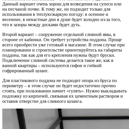
Данный вариант очень хорош для возведения на супеси или
на песчаной почве. К тому же, он подходит только для
использования в теплую/жаркую погоду: в осенние и
весенние, в ненастные дни в душе будет холодно из-за того,
что в зазоры между досками будет дуть.
Второй вариант – сооружение отдельной сливной ямы, в
стороне от кабинки. Он требует устройства поддона. Проще
всего приобрести уже готовый в магазине. В этом случае при
планировании и строительстве ориентируйтесь на габариты
поддона, так как для его крепления нужны будут бруски.
Подключение сливной системы делается такое же, как в
ванной квартиры – используются сифон и гибкий
гофрированный шланг.
Для пластикового поддона не подходит опора из бруса по
периметру – в этом случае он будет недостаточно прочно
стоять, при пользовании начнет «гулять». Нужно выкладывать
подложку из кирпичей, связывая их цементным раствором и
оставив отверстие для сливного шланга.