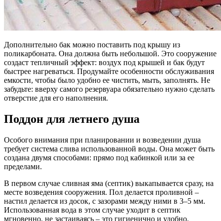
Дополнительно бак можно поставить под крышу из
поликарбоната. Она должна быть небольшой. Это сооружение
создаст тепличный эффект: воздух под крышей и бак будут
быстрее нагреваться. Продумайте особенности обслуживания
емкости, чтобы было удобно ее чистить, мыть, заполнять. Не
забудьте: вверху самого резервуара обязательно нужно сделать
отверстие для его наполнения.
Поддон для летнего душа
Особого внимания при планировании и возведении душа
требует система слива использованной воды. Она может быть
создана двумя способами: прямо под кабинкой или за ее
пределами.
В первом случае сливная яма (септик) выкапывается сразу, на
месте возведения сооружения. Пол делается проливной –
настил делается из досок, с зазорами между ними в 3–5 мм.
Использованная вода в этом случае уходит в септик
мгновенно, не застаиваясь – это гигиенично и удобно.