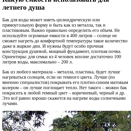
летнего душа
Бак для воды может иметь цилиндрическую или
прямоугольную форму и быть как из металла, так и
пластиковым. Важно правильно определить его объем. Не
используйте огромные емкости в 400 литров – солнце не
сможет нагреть до комфортной температуры такое количество
даже в жаркие дни. И нужны будут особо прочная
конструкция душевой, мощный фундамент, плотная почва.
Ориентиры: для семьи из 4 человек вполне достаточно 100
литров воды, максимально – 200 л.
Бак из любого материала – металла, пластика, будет лучше
нагреваться солнцем, если он темного цвета. Лучше (по
мнению специалистов) покрывать его плотно-синим матовым
колером – он лучше поглощает тепло. Нет такого – можно бак
покрасить в любой темный цвет – коричневый, черный и др.
Это всё равно хорошо скажется на нагреве воды солнечными
лучами.