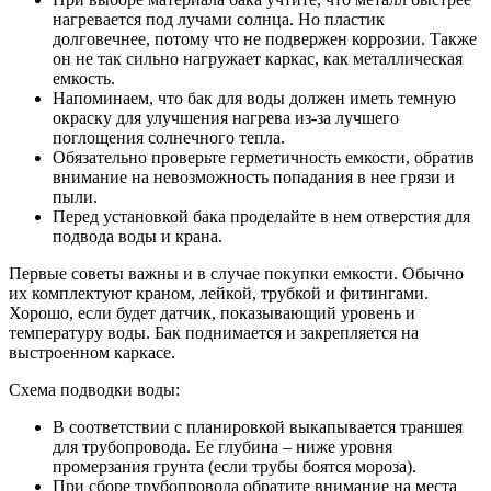
нагревается под лучами солнца. Но пластик
долговечнее, потому что не подвержен коррозии. Также
он не так сильно нагружает каркас, как металлическая
емкость.
Напоминаем, что бак для воды должен иметь темную
окраску для улучшения нагрева из-за лучшего
поглощения солнечного тепла.
Обязательно проверьте герметичность емкости, обратив
внимание на невозможность попадания в нее грязи и
пыли.
Перед установкой бака проделайте в нем отверстия для
подвода воды и крана.
Первые советы важны и в случае покупки емкости. Обычно
их комплектуют краном, лейкой, трубкой и фитингами.
Хорошо, если будет датчик, показывающий уровень и
температуру воды. Бак поднимается и закрепляется на
выстроенном каркасе.
Схема подводки воды:
В соответствии с планировкой выкапывается траншея
для трубопровода. Ее глубина – ниже уровня
промерзания грунта (если трубы боятся мороза).
При сборе трубопровода обратите внимание на места