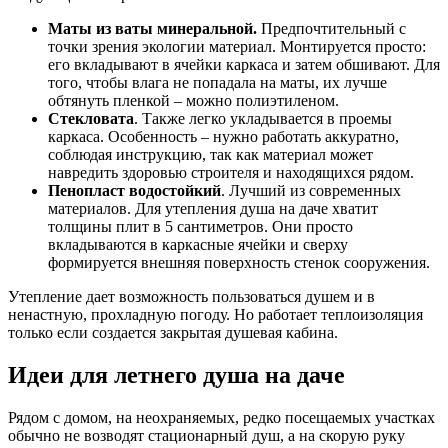
Маты из ваты минеральной.
Предпочтительный с
точки зрения экологии материал. Монтируется просто:
его вкладывают в ячейки каркаса и затем обшивают. Для
того, чтобы влага не попадала на маты, их лучше
обтянуть пленкой – можно полиэтиленом.
Стекловата
. Также легко укладывается в проемы
каркаса. Особенность – нужно работать аккуратно,
соблюдая инструкцию, так как материал может
навредить здоровью строителя и находящихся рядом.
Пенопласт водостойкий
. Лучший из современных
материалов. Для утепления душа на даче хватит
толщины плит в 5 сантиметров. Они просто
вкладываются в каркасные ячейки и сверху
формируется внешняя поверхность стенок сооружения.
Утепление дает возможность пользоваться душем и в
ненастную, прохладную погоду. Но работает теплоизоляция
только если создается закрытая душевая кабина.
Идеи для летнего душа на даче
Рядом с домом, на неохраняемых, редко посещаемых участках
обычно не возводят стационарный душ, а на скорую руку