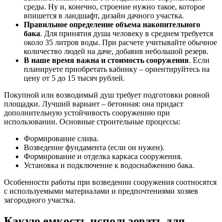
среды. Ну и, конечно, строение нужно такое, которое
впишется в ландшафт, дизайн дачного участка.
Правильное определение объема накопительного
бака
. Для принятия душа человеку в среднем требуется
около 35 литров воды. При расчете учитывайте обычное
количество людей на даче, добавив небольшой резерв.
В наше время важна и стоимость сооружения
. Если
планируете приобретать кабинку – ориентируйтесь на
цену от 5 до 15 тысяч рублей.
Покупной или возводимый душ требует подготовки ровной
площадки. Лучший вариант – бетонная: она придаст
дополнительную устойчивость сооружению при
использовании. Основные строительные процессы:
Формирование слива.
Возведение фундамента (если он нужен).
Формирование и отделка каркаса сооружения.
Установка и подключение к водоснабжению бака.
Особенности работы при возведении сооружения соотносятся
с используемыми материалами и предпочтениями хозяев
загородного участка.
Какую емкость использовать для