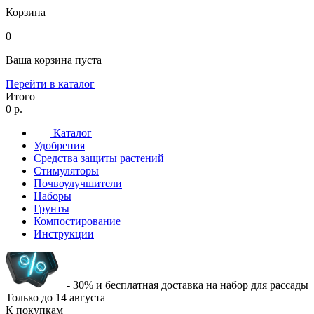
Корзина
0
Ваша корзина пуста
Перейти в каталог
Итого
0 р.
Каталог
Удобрения
Средства защиты растений
Стимуляторы
Почвоулучшители
Наборы
Грунты
Компостирование
Инструкции
- 30% и бесплатная доставка на набор для рассады
Только до
14 августа
К покупкам