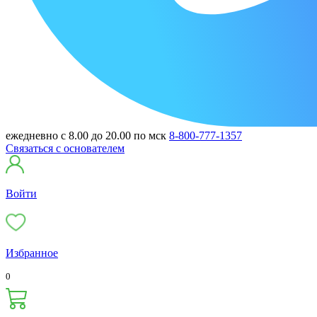
ежедневно с 8.00 до 20.00 по мск
8-800-777-1357
Связаться с основателем
Войти
Избранное
0