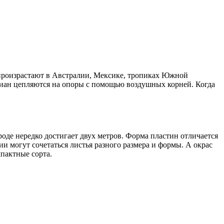
произрастают в Австралии, Мексике, тропиках Южной
 лиан цепляются на опоры с помощью воздушных корней. Когда
оде нередко достигает двух метров. Форма пластин отличается
и могут сочетаться листья разного размера и формы. А окрас
мпактные сорта.