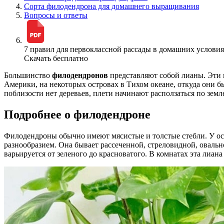
Сорта филодендрона для домашнего выращивания
Вопросы и ответы
7 правил для первоклассной рассады в домашних услови
Скачать бесплатно
Большинство
филодендронов
представляют собой лианы. Эти 
Америки, на некоторых островах в Тихом океане, откуда они 
поблизости нет деревьев, плети начинают расползаться по зем
Подробнее о филодендроне
Филодендроны обычно имеют мясистые и толстые стебли. У осн
разнообразием. Она бывает рассеченной, стреловидной, овальн
варьируется от зеленого до красноватого. В комнатах эта лиан