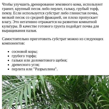
Чтобы улучшить дренирование земляного кома, используют
гранит, крупный песок либо перлит, гальку, грубый торф,
пемзу. Если используется субстрат либо глинистая почва,
мелкий песок со средней фракцией, он плохо пропускает
влагу. Это негативно отражается на развитии комнатной
культуры. В качестве готового грунта подойдет почва для
выращивания пальм.
Самостоятельно приготовить субстрат можно из следующих
компонентов:
сосновой коры;
грубого торфа;
гальки или доломитового щебня;
древесного угля;
перлита или "Разрыхлина".