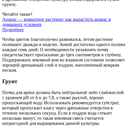
грунте.
Читайте также!
Ананас — комнатное растение: как вырастить ананас в
домашних условиях
Подробнее
Чтобы цветок благополучно развивался, летом растение
поливают дважды в неделю. Зимой достаточно одного полива
каждые семь дней. О необходимости увлажнять почву
свидетельствует просыхание до трех сантиметров в глубину.
Поддерживать земляной ком во влажном состоянии позволяет
хороший дренажный слой и поддон, наполненный мокрым
песком.
Грунт
Почва для ареки должна быть нейтральной либо слабокислой
с уровнем pH от 6 и до 7,8, а также рыхлой, хорошо
пропускающей воду. Использовать рекомендуется субстрат,
который пропускает влагу через дренажные отверстия в
течение нескольких секунд. Если в поддон вода стекает
несколько минут, то такая земляная смесь считается
непригодной для выращивания данной культуры.