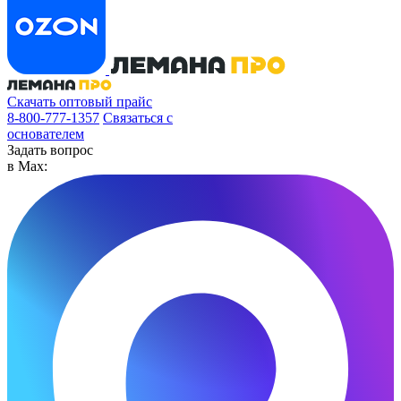
Скачать оптовый прайс
8-800-777-1357
Связаться с
основателем
Задать вопрос
в Max: