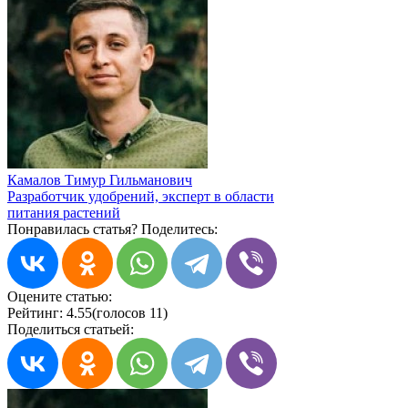
Камалов Тимур Гильманович
Разработчик удобрений, эксперт в области
питания растений
Понравилась статья? Поделитесь:
Оцените статью:
Рейтинг:
4.55
(голосов 11)
Поделиться статьей: