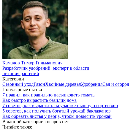
Камалов Тимур Гильманович
Разработчик удобрений, эксперт в области
питания растений
Категории
Сезонный уход
Газон
Хвойные деревья
Удобрения
Сад и огород
Популярные статьи
7 правил, как правильно пасынковать томаты
Как быстро вырастить базилик дома
7 советов, как вырастить на участке пышную гортензию
5 советов, как получить богатый урожай баклажанов
Как обрезать листья у перца, чтобы повысить урожай
В данной категории товаров нет
Читайте также