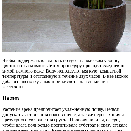
Чтобы поддержать влажность воздуха на высоком уровне,
цветок опрыскивают. Летом процедуру проводят ежедневно, а
зимой намного реже. Воду используют мягкую, комнатной
температуры и отстоянную в течение двух часов. В нее можно
добавить щепотку лимонной кислоты для снижения
жесткости.
Полив
Растение арека предпочитает увлажненную почву. Нельзя
допускать застаивания воды в почве, а также пересыхания и
чрезмерного увлажнения грунта. Проводя поливы, следят,
чтобы влага полностью пропитывала субстрат и сразу стекала
в дренажные отверстия. Культуру нельзя содержать в сухом