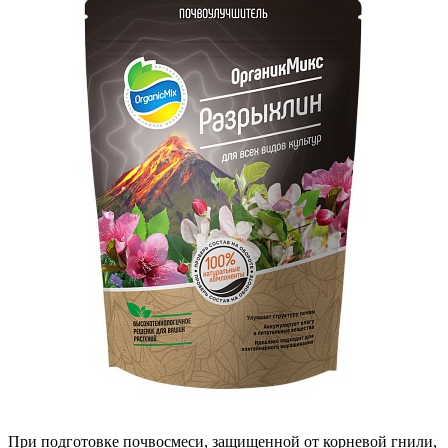
При подготовке почвосмеси, защищенной от корневой гнили,