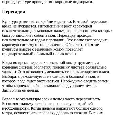
период культуре проводят внекорневые подкормки.
Пересадка
Культура развивается крайне медленно. В частой пересадке
арека не нуждается. Интенсивный рост характерен
исключительно для молодых пальм, корневая система которых
быстро заполняет собой вазон. Пересадку проводят
исключительно методом перевалки. Это позволяет оградить
корневую систему от повреждения. Облегчить изъятие
культуры вместе с земляным комом позволяет
предварительный обильный полив почвы.
Когда во время перевалки земляной ком разрушается, а
корневая система оголяется, половину листьев обязательно
удаляют. Это позволяет уменьшить степень испарения влаги.
Выбирать рекомендуется не слишком большой вазон, в
котором вода будет застаиваться. Необходимо следить за тем,
чтобы корневая шейка оставалась над уровнем земли.
Заглублять ее нельзя.
Взрослые экземпляры ареки нельзя часто пересаживать.
Беспокоят пальму исключительно в случае крайней
необходимости. Когда пальмы вырастают больше одного
метра, осуществить перевалку довольно сложно. В таких