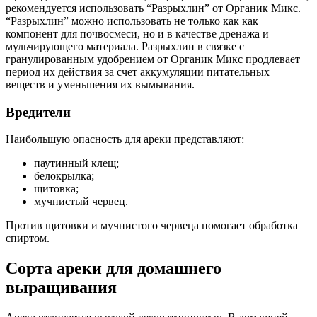
рекомендуется использовать “Разрыхлин” от Органик Микс.
“Разрыхлин” можно использовать не только как как
компонент для почвосмеси, но и в качестве дренажа и
мульчирующего материала. Разрыхлин в связке с
гранулированным удобрением от Органик Микс продлевает
период их действия за счет аккумуляции питательных
веществ и уменьшения их вымывания.
Вредители
Наибольшую опасность для ареки представляют:
паутинный клещ;
белокрылка;
щитовка;
мучнистый червец.
Против щитовки и мучнистого червеца помогает обработка
спиртом.
Сорта ареки для домашнего
выращивания