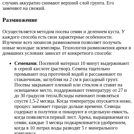
случаях аккуратно снимают верхний слой грунта. Его
заменяют на свежий.
Размножение
Осуществляется методом посева семян и делением куста. У
каждого способа есть свои характерные особенности.
Изучение всех нюансов размножения позволяет получать
новые молодые экземпляры. Технология размножения ареки в
домашних условиях зависит от конкретного способа:
Семенами
. Посевной материал 10 минут выдерживают
в серной кислоте (раствор). Семена тщательно
промывают под проточной водой и рассаживают по
стаканчикам, заглубляя на 2 см в рассадный грунт.
Посевы закрывают пленкой или стеклом и ставят на
освещаемое место, поддерживают температуру от 27 и
до 30 градусов тепла.Всходы начинают появляться
спустя 1,5-2 месяца. Когда температура опускается ниже,
процесс занимает гораздо дольше времени. Сеянцы
содержат в полутени и пикируют в отдельную емкость,
когда появляется первый лист. Арека, выращиваемая из
семян, каждые 3 месяца подкармливается удобрением,
когда в 10 литрах воды разводят 5 г минерального
комплекса.