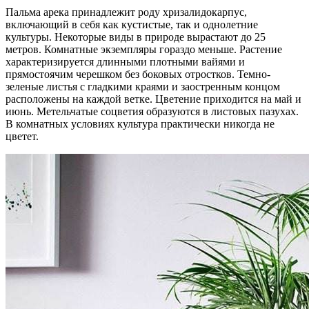
Пальма арека принадлежит роду хризалидокарпус,
включающий в себя как кустистые, так и однолетние
культуры. Некоторые виды в природе вырастают до 25
метров. Комнатные экземпляры гораздо меньше. Растение
характеризируется длинными плотными вайями и
прямостоячим черешком без боковых отростков. Темно-
зеленые листья с гладкими краями и заостренным концом
расположены на каждой ветке. Цветение приходится на май и
июнь. Метельчатые соцветия образуются в листовых пазухах.
В комнатных условиях культура практически никогда не
цветет.