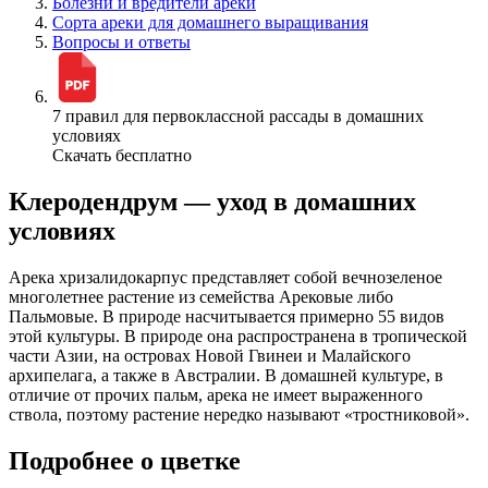
Болезни и вредители ареки
Сорта ареки для домашнего выращивания
Вопросы и ответы
7 правил для первоклассной рассады в домашних
условиях
Скачать бесплатно
Клеродендрум — уход в домашних
условиях
Арека хризалидокарпус представляет собой вечнозеленое
многолетнее растение из семейства Арековые либо
Пальмовые. В природе насчитывается примерно 55 видов
этой культуры. В природе она распространена в тропической
части Азии, на островах Новой Гвинеи и Малайского
архипелага, а также в Австралии. В домашней культуре, в
отличие от прочих пальм, арека не имеет выраженного
ствола, поэтому растение нередко называют «тростниковой».
Подробнее о цветке