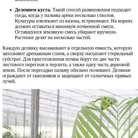
Делением куста.
Такой способ размножения подходит
тогда, когда у пальмы ареки несколько стволов.
Культуры извлекают из вазона, встряхивают. На корнях
должно оставаться минимум почвенной смеси.
Оставшуюся земляную смесь убирают вручную.
Растение делят на несколько частей.
Каждую делянку высаживают в отдельную емкость, которую
заполняют дренажным слоем, а сверху насыпают стерильный
субстрат. Для приготовления почвы берут по две части
листового перегноя и перлита, а также одну часть дерновой
земли. После пересадки пальму обильно поливают. Делянки
ограждают от сквозняков и защищают от солнечных прямых
лучей.