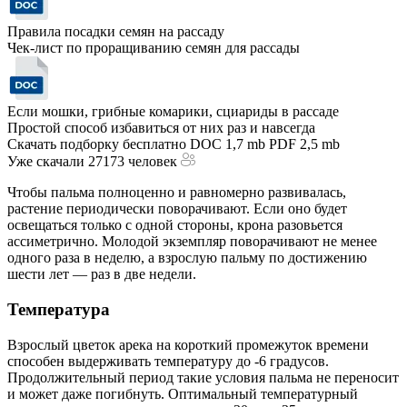
Правила посадки семян на рассаду
Чек-лист по проращиванию семян для рассады
Если мошки, грибные комарики, сциариды в рассаде
Простой способ избавиться от них раз и навсегда
Скачать подборку бесплатно
DOC 1,7 mb
PDF 2,5 mb
Уже скачали 27173 человек
Чтобы пальма полноценно и равномерно развивалась,
растение периодически поворачивают. Если оно будет
освещаться только с одной стороны, крона разовьется
ассиметрично. Молодой экземпляр поворачивают не менее
одного раза в неделю, а взрослую пальму по достижению
шести лет — раз в две недели.
Температура
Взрослый цветок арека на короткий промежуток времени
способен выдерживать температуру до -6 градусов.
Продолжительный период такие условия пальма не переносит
и может даже погибнуть. Оптимальный температурный