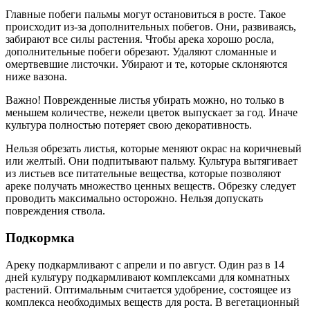
Главные побеги пальмы могут остановиться в росте. Такое
происходит из-за дополнительных побегов. Они, развиваясь,
забирают все силы растения. Чтобы арека хорошо росла,
дополнительные побеги обрезают. Удаляют сломанные и
омертвевшие листочки. Убирают и те, которые склоняются
ниже вазона.
Важно! Поврежденные листья убирать можно, но только в
меньшем количестве, нежели цветок выпускает за год. Иначе
культура полностью потеряет свою декоративность.
Нельзя обрезать листья, которые меняют окрас на коричневый
или желтый. Они подпитывают пальму. Культура вытягивает
из листьев все питательные вещества, которые позволяют
ареке получать множество ценных веществ. Обрезку следует
проводить максимально осторожно. Нельзя допускать
повреждения ствола.
Подкормка
Ареку подкармливают с апрели и по август. Один раз в 14
дней культуру подкармливают комплексами для комнатных
растений. Оптимальным считается удобрение, состоящее из
комплекса необходимых веществ для роста. В вегетационный