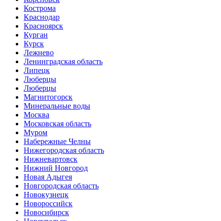
Кострома
Краснодар
Красноярск
Курган
Курск
Лежнево
Ленинградская область
Липецк
Люберцы
Люберцы
Магнитогорск
Минеральные воды
Москва
Московская область
Муром
Набережные Челны
Нижегородская область
Нижневартовск
Нижний Новгород
Новая Адыгея
Новгородская область
Новокузнецк
Новороссийск
Новосибирск