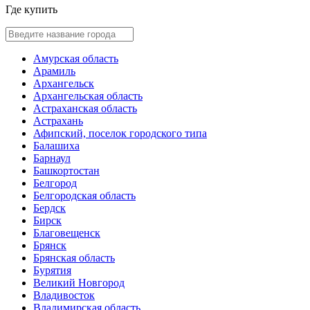
Где купить
Амурская область
Арамиль
Архангельск
Архангельская область
Астраханская область
Астрахань
Афипский, поселок городского типа
Балашиха
Барнаул
Башкортостан
Белгород
Белгородская область
Бердск
Бирск
Благовещенск
Брянск
Брянская область
Бурятия
Великий Новгород
Владивосток
Владимирская область