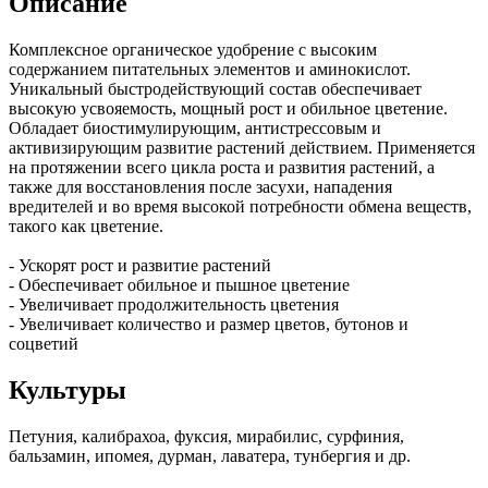
Описание
Комплексное органическое удобрение с высоким
содержанием питательных элементов и аминокислот.
Уникальный быстродействующий состав обеспечивает
высокую усвояемость, мощный рост и обильное цветение.
Обладает биостимулирующим, антистрессовым и
активизирующим развитие растений действием. Применяется
на протяжении всего цикла роста и развития растений, а
также для восстановления после засухи, нападения
вредителей и во время высокой потребности обмена веществ,
такого как цветение.
- Ускорят рост и развитие растений
- Обеспечивает обильное и пышное цветение
- Увеличивает продолжительность цветения
- Увеличивает количество и размер цветов, бутонов и
соцветий
Культуры
Петуния, калибрахоа, фуксия, мирабилис, сурфиния,
бальзамин, ипомея, дурман, лаватера, тунбергия и др.