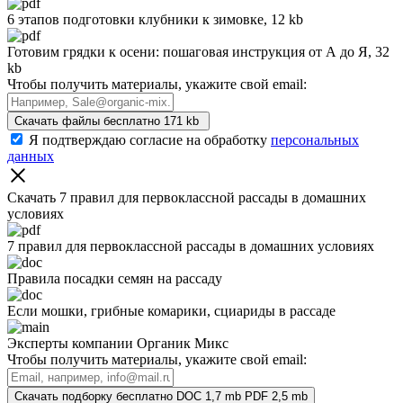
6 этапов подготовки клубники к зимовке, 12 kb
Готовим грядки к осени: пошаговая инструкция от А до Я, 32
kb
Чтобы получить материалы, укажите свой email:
Скачать файлы бесплатно
171 kb
Я подтверждаю согласие на обработку
персональных
данных
Скачать 7 правил для первоклассной рассады
в домашних
условиях
7 правил для первоклассной рассады в домашних условиях
Правила посадки семян на рассаду
Если мошки, грибные комарики, сциариды в рассаде
Эксперты компании Органик Микс
Чтобы получить материалы, укажите свой email:
Скачать подборку бесплатно
DOC 1,7 mb
PDF 2,5 mb