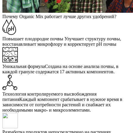
Почему Organic Mix работает лучше других удобрений?
Повышает плодородие почвы
Улучшает структуру почвы,
восстанавливает микрофлору и корректирует pH почвы
Уникальная формула
Создана на основе анализа почвы, в
каждой грануле содержатся 17 активных компонентов.
Технология контролируемого высвобождения
питания
Каждый компонент срабатывает в нужное время в
зависимости от потребности растений и снабжает их
необходимыми макро- и микроэлементами.
Разработка продуктов
непосредственно на растениях