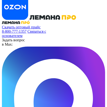
Скачать оптовый прайс
8-800-777-1357
Связаться с
основателем
Задать вопрос
в Max: