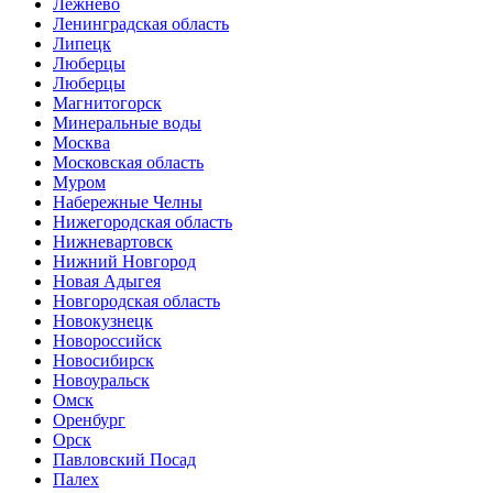
Лежнево
Ленинградская область
Липецк
Люберцы
Люберцы
Магнитогорск
Минеральные воды
Москва
Московская область
Муром
Набережные Челны
Нижегородская область
Нижневартовск
Нижний Новгород
Новая Адыгея
Новгородская область
Новокузнецк
Новороссийск
Новосибирск
Новоуральск
Омск
Оренбург
Орск
Павловский Посад
Палех