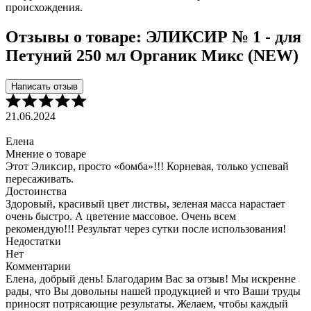
происхождения.
Отзывы о товаре: ЭЛИКСИР № 1 - для
Петуний 250 мл Органик Микс (NEW)
Написать отзыв
21.06.2024
Елена
Мнение о товаре
Этот Эликсир, просто «бомба»!!! Корневая, только успевай
пересаживать.
Достоинства
Здоровый, красивый цвет листвы, зеленая масса нарастает
очень быстро. А цветение массовое. Очень всем
рекомендую!!! Результат через сутки после использования!
Недостатки
Нет
Комментарии
Елена, добрый день! Благодарим Вас за отзыв! Мы искренне
рады, что Вы довольны нашей продукцией и что Ваши труды
приносят потрясающие результаты. Желаем, чтобы каждый