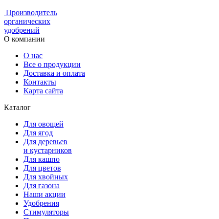
Производитель
органических
удобрений
О компании
О нас
Все о продукции
Доставка и оплата
Контакты
Карта сайта
Каталог
Для овощей
Для ягод
Для деревьев
и кустарников
Для кашпо
Для цветов
Для хвойных
Для газона
Наши акции
Удобрения
Стимуляторы