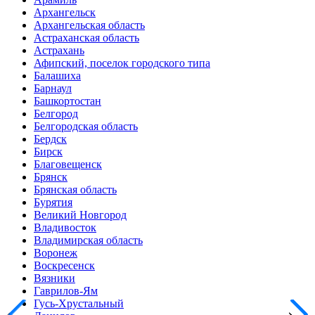
Архангельск
Архангельская область
Астраханская область
Астрахань
Афипский, поселок городского типа
Балашиха
Барнаул
Башкортостан
Белгород
Белгородская область
Бердск
Бирск
Благовещенск
Брянск
Брянская область
Бурятия
Великий Новгород
Владивосток
Владимирская область
Воронеж
Воскресенск
Вязники
Гаврилов-Ям
Гусь-Хрустальный