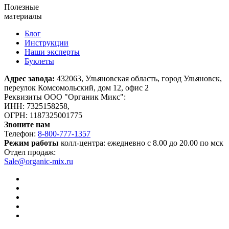
Полезные
материалы
Блог
Инструкции
Наши эксперты
Буклеты
Адрес завода:
432063, Ульяновская область, город Ульяновск,
переулок Комсомольский, дом 12, офис 2
Реквизиты ООО "Органик Микс":
ИНН: 7325158258,
ОГРН: 1187325001775
Звоните нам
Телефон:
8-800-777-1357
Режим работы
колл-центра: ежедневно с 8.00 до 20.00 по мск
Отдел продаж:
Sale@organic-mix.ru