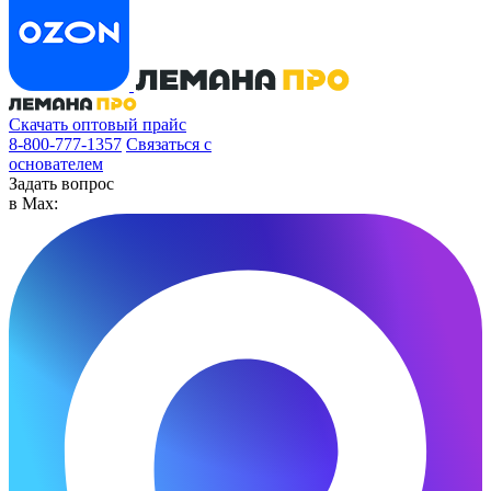
Скачать оптовый прайс
8-800-777-1357
Связаться с
основателем
Задать вопрос
в Max: