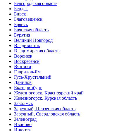
Белгородская область
Бердск
Бирск
Благовещенск
Брянск
Брянская область
Бурятия
Великий Новгород
Владивосток
Владимирская область
Воронеж
Воскресенск
Вязники
Гаврилов-Ям
Гусь-Хрустальный
Данилов
Екатеринбург
Железногорск, Красноярский край
Железногорск, Курская область
Заволжск
Заречный, Пензенская область
Заречный, Свердловская область
Зеленоград
Иваново
Иркутск