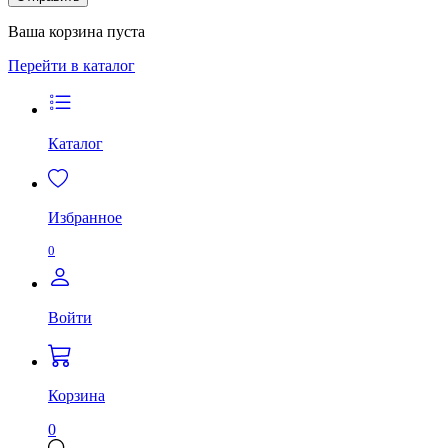
Ваша корзина пуста
Перейти в каталог
Каталог
Избранное
0
Войти
Корзина
0