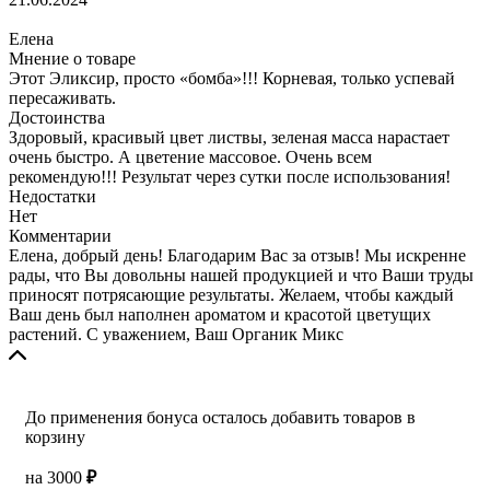
Елена
Мнение о товаре
Этот Эликсир, просто «бомба»!!! Корневая, только успевай
пересаживать.
Достоинства
Здоровый, красивый цвет листвы, зеленая масса нарастает
очень быстро. А цветение массовое. Очень всем
рекомендую!!! Результат через сутки после использования!
Недостатки
Нет
Комментарии
Елена, добрый день! Благодарим Вас за отзыв! Мы искренне
рады, что Вы довольны нашей продукцией и что Ваши труды
приносят потрясающие результаты. Желаем, чтобы каждый
Ваш день был наполнен ароматом и красотой цветущих
растений. С уважением, Ваш Органик Микс
До применения бонуса осталось добавить товаров в
корзину
на
3000
₽