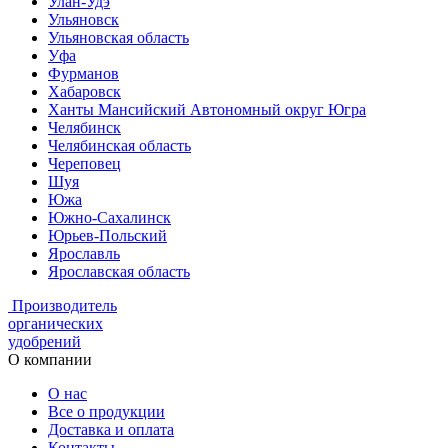
Улан-Удэ
Ульяновск
Ульяновская область
Уфа
Фурманов
Хабаровск
Ханты Мансийский Автономный округ Югра
Челябинск
Челябинская область
Череповец
Шуя
Южа
Южно-Сахалинск
Юрьев-Польский
Ярославль
Ярославская область
Производитель
органических
удобрений
О компании
О нас
Все о продукции
Доставка и оплата
Контакты