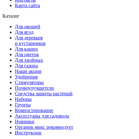
Карта сайта
Каталог
Для овощей
Для ягод
Для деревьев
и кустарников
Для кашпо
Для цветов
Для хвойных
Для газона
Наши акции
Удобрения
Стимуляторы
Почвоулучшители
Средства защиты растений
Наборы
Грунты
Компостирование
Аксессуары для садовода
Новинки
Органик микс рекомендует
Инструкции