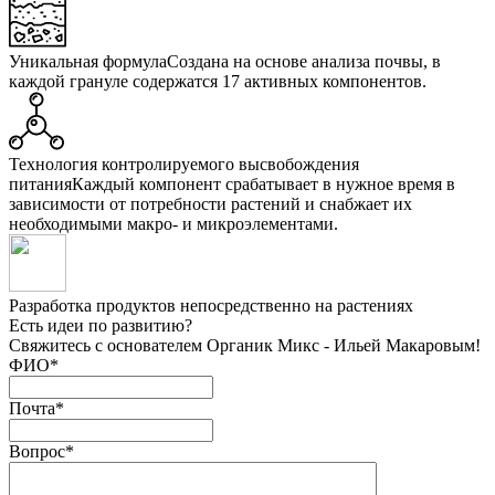
Уникальная формула
Создана на основе анализа почвы, в
каждой грануле содержатся 17 активных компонентов.
Технология контролируемого высвобождения
питания
Каждый компонент срабатывает в нужное время в
зависимости от потребности растений и снабжает их
необходимыми макро- и микроэлементами.
Разработка продуктов
непосредственно на растениях
Есть идеи по развитию?
Свяжитесь с основателем Органик Микс - Ильей Макаровым!
ФИО
*
Почта
*
Вопрос
*