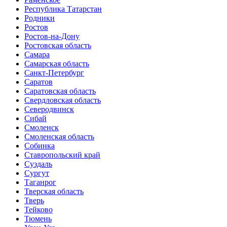
Республика Татарстан
Родники
Ростов
Ростов-на-Дону
Ростовская область
Самара
Самарская область
Санкт-Петербург
Саратов
Саратовская область
Свердловская область
Северодвинск
Сибай
Смоленск
Смоленская область
Собинка
Ставропольский край
Суздаль
Сургут
Таганрог
Тверская область
Тверь
Тейково
Тюмень