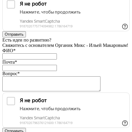
Есть идеи по развитию?
Свяжитесь с основателем Органик Микс - Ильей Макаровым!
ФИО
*
Почта
*
Вопрос
*