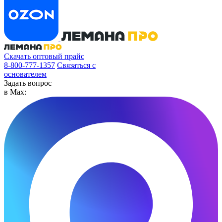
Скачать оптовый прайс
8-800-777-1357
Связаться с
основателем
Задать вопрос
в Max: