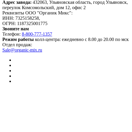
Адрес завода:
432063, Ульяновская область, город Ульяновск,
переулок Комсомольский, дом 12, офис 2
Реквизиты ООО "Органик Микс":
ИНН: 7325158258,
ОГРН: 1187325001775
Звоните нам
Телефон:
8-800-777-1357
Режим работы
колл-центра: ежедневно с 8.00 до 20.00 по мск
Отдел продаж:
Sale@organic-mix.ru