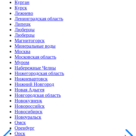
Курган
Курск
Лежнево
Ленинградская область
Липецк
Люберцы
Люберцы
Магнитогорск
Минеральные воды
Москва
Московская область
Муром
Набережные Челны
Нижегородская область
Нижневартовск
Нижний Новгород
Новая Адыгея
Новгородская область
Новокузнецк
Новороссийск
Новосибирск
Новоуральск
Омск
Оренбург
Орск