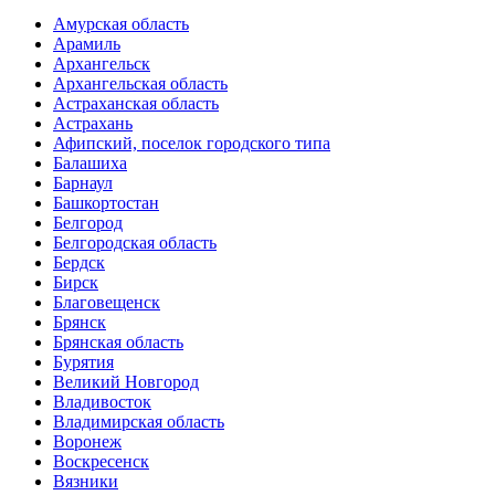
Амурская область
Арамиль
Архангельск
Архангельская область
Астраханская область
Астрахань
Афипский, поселок городского типа
Балашиха
Барнаул
Башкортостан
Белгород
Белгородская область
Бердск
Бирск
Благовещенск
Брянск
Брянская область
Бурятия
Великий Новгород
Владивосток
Владимирская область
Воронеж
Воскресенск
Вязники