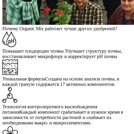
Почему Organic Mix работает лучше других удобрений?
Повышает плодородие почвы
Улучшает структуру почвы,
восстанавливает микрофлору и корректирует pH почвы
Уникальная формула
Создана на основе анализа почвы, в
каждой грануле содержатся 17 активных компонентов.
Технология контролируемого высвобождения
питания
Каждый компонент срабатывает в нужное время в
зависимости от потребности растений и снабжает их
необходимыми макро- и микроэлементами.