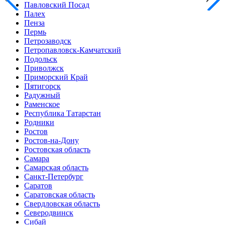
Павловский Посад
Палех
Пенза
Пермь
Петрозаводск
Петропавловск-Камчатский
Подольск
Приволжск
Приморский Край
Пятигорск
Радужный
Раменское
Республика Татарстан
Родники
Ростов
Ростов-на-Дону
Ростовская область
Самара
Самарская область
Санкт-Петербург
Саратов
Саратовская область
Свердловская область
Северодвинск
Сибай