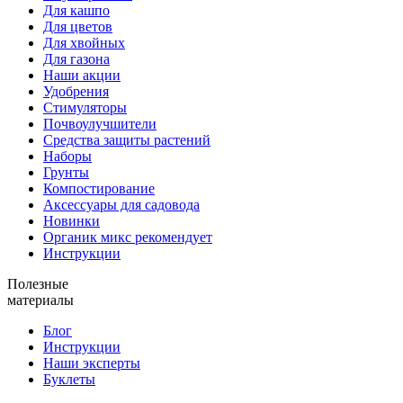
Для кашпо
Для цветов
Для хвойных
Для газона
Наши акции
Удобрения
Стимуляторы
Почвоулучшители
Средства защиты растений
Наборы
Грунты
Компостирование
Аксессуары для садовода
Новинки
Органик микс рекомендует
Инструкции
Полезные
материалы
Блог
Инструкции
Наши эксперты
Буклеты