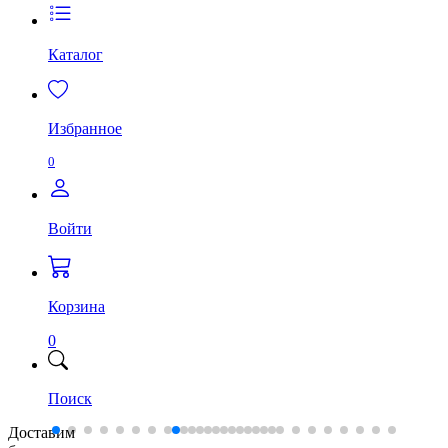
Каталог
Избранное
0
Войти
Корзина
0
Поиск
Доставим