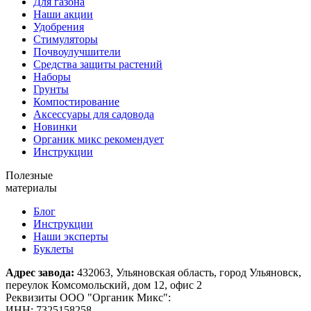
Для газона
Наши акции
Удобрения
Стимуляторы
Почвоулучшители
Средства защиты растений
Наборы
Грунты
Компостирование
Аксессуары для садовода
Новинки
Органик микс рекомендует
Инструкции
Полезные
материалы
Блог
Инструкции
Наши эксперты
Буклеты
Адрес завода:
432063, Ульяновская область, город Ульяновск,
переулок Комсомольский, дом 12, офис 2
Реквизиты ООО "Органик Микс":
ИНН: 7325158258,