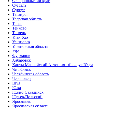
Ставропольский край
Суздаль
Сургут
Таганрог
Тверская область
Тверь
Тейково
Тюмень
Улан-Удэ
Ульяновск
Ульяновская область
Уфа
Фурманов
Хабаровск
Ханты Мансийский Автономный округ Югра
Челябинск
Челябинская область
Череповец
Шуя
Южа
Южно-Сахалинск
Юрьев-Польский
Ярославль
Ярославская область