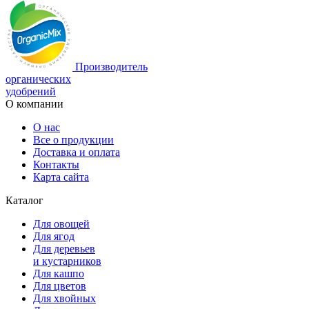
Производитель
органических
удобрений
О компании
О нас
Все о продукции
Доставка и оплата
Контакты
Карта сайта
Каталог
Для овощей
Для ягод
Для деревьев
и кустарников
Для кашпо
Для цветов
Для хвойных