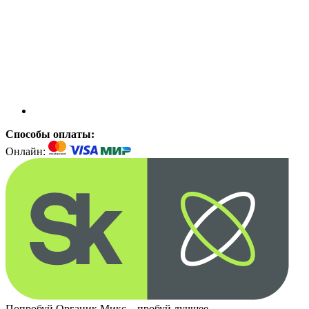
Способы оплаты:
Онлайн:
Попробуй Органик Микс – пробуй лучшее.