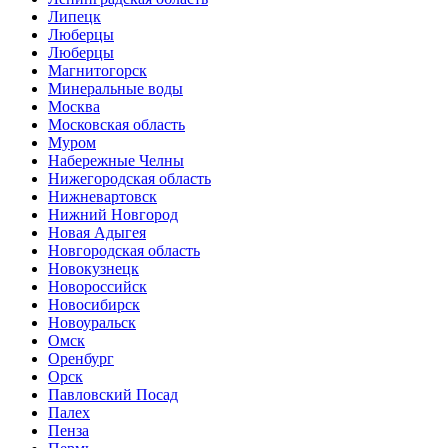
Липецк
Люберцы
Люберцы
Магнитогорск
Минеральные воды
Москва
Московская область
Муром
Набережные Челны
Нижегородская область
Нижневартовск
Нижний Новгород
Новая Адыгея
Новгородская область
Новокузнецк
Новороссийск
Новосибирск
Новоуральск
Омск
Оренбург
Орск
Павловский Посад
Палех
Пенза