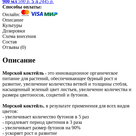
900 мл
590 р.
5 л
2445 р.
Способы оплаты:
Онлайн:
Описание
Культуры
Дозировки
Схема внесения
Состав
Отзывы (
0
)
Описание
Морской коктейль
- это инновационное органическое
питание для растений, обеспечивающее бурный рост и
развитие, увеличение количества ветвей и толщины стебля,
насыщенный зеленый цвет листьев, увеличение количества и
размера цветоносов, соцветий и бутонов.
Морской коктейл
ь, в результате применения для всех видов
цветов:
- увеличивает количество бутонов в 5 раз
- продлевает период цветения в 3 раза
- увеличивает размер бутонов на 90%
- ускоряет рост и развитие