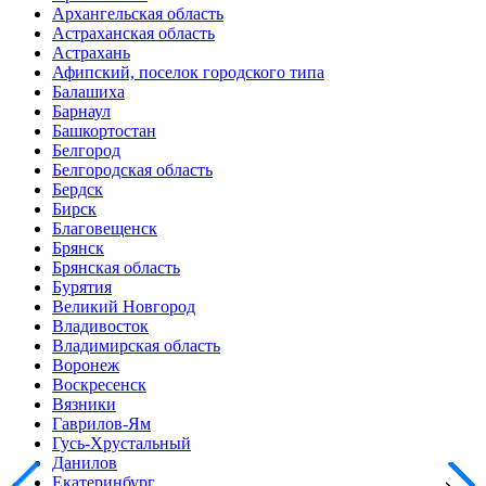
Архангельская область
Астраханская область
Астрахань
Афипский, поселок городского типа
Балашиха
Барнаул
Башкортостан
Белгород
Белгородская область
Бердск
Бирск
Благовещенск
Брянск
Брянская область
Бурятия
Великий Новгород
Владивосток
Владимирская область
Воронеж
Воскресенск
Вязники
Гаврилов-Ям
Гусь-Хрустальный
Данилов
Екатеринбург