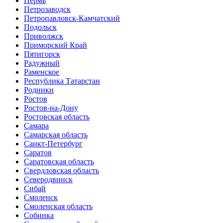
Пермь
Петрозаводск
Петропавловск-Камчатский
Подольск
Приволжск
Приморский Край
Пятигорск
Радужный
Раменское
Республика Татарстан
Родники
Ростов
Ростов-на-Дону
Ростовская область
Самара
Самарская область
Санкт-Петербург
Саратов
Саратовская область
Свердловская область
Северодвинск
Сибай
Смоленск
Смоленская область
Собинка