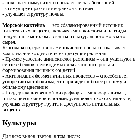
- повышает иммунитет и снижает риск заболеваний
- стимулирует развитие корневой системы
- улучшает структуру почвы.
Морской коктейль
— это сбалансированный источник
питательных веществ, включая аминокислоты и пептиды,
полученные методом автолиза из натурального морского
сырья.
Благодаря содержанию аминокислот, препарат оказывает
комплексное воздействие на цветущие растения:
- Прямое усвоение аминокислот растением – они участвуют в
синтезе белков, необходимых для активного роста и
формирования пышных соцветий
- Активизация ферментативных процессов – способствует
ускорению метаболизма, что приводит к более раннему и
обильному цветению
- Поддержка почвенной микрофлоры – микроорганизмы,
питающиеся аминокислотами, усиливают свою активность,
улучшая структуру грунта и доступность питательных
веществ
Культуры
Для всех видов цветов, в том числе: