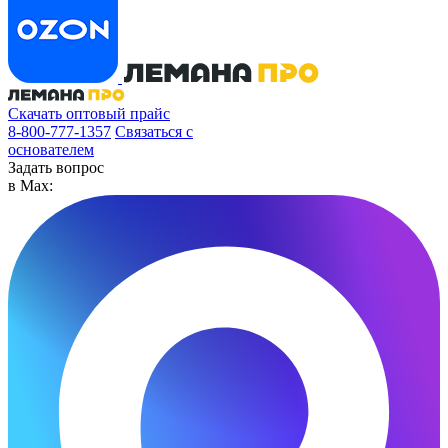
Скачать оптовый прайс
8-800-777-1357
Связаться с
основателем
Задать вопрос
в Max: