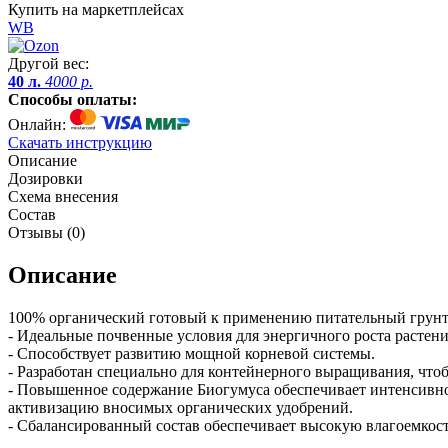
Купить на маркетплейсах
WB
Другой вес:
40 л.
4000 р.
Способы оплаты:
Онлайн:
Скачать инструкцию
Описание
Дозировки
Схема внесения
Состав
Отзывы (
0
)
Описание
100% органический готовый к применению питательный грунт 
- Идеальные почвенные условия для энергичного роста растени
- Способствует развитию мощной корневой системы.
- Разработан специально для контейнерного выращивания, что
- Повышенное содержание Биогумуса обеспечивает интенсивное
активизацию вносимых органических удобрений.
- Сбалансированный состав обеспечивает высокую влагоемкос