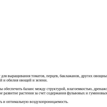
для выращивания томатов, перцев, баклажанов, других овощных
й и обилия овощей и зелени.
бы обеспечить баланс между структурой, влагоемкостью, дренаж
 развитие растения за счет содержания фульвовых и гуминовых
ть и оптимальную воздухопроницаемость.