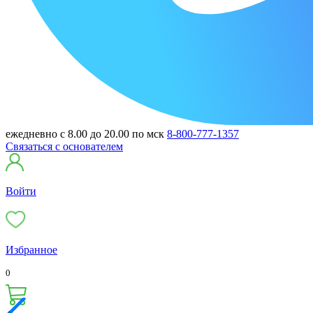
ежедневно с 8.00 до 20.00 по мск
8-800-777-1357
Связаться с основателем
Войти
Избранное
0