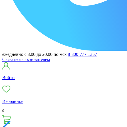
ежедневно с 8.00 до 20.00 по мск
8-800-777-1357
Связаться с основателем
Войти
Избранное
0