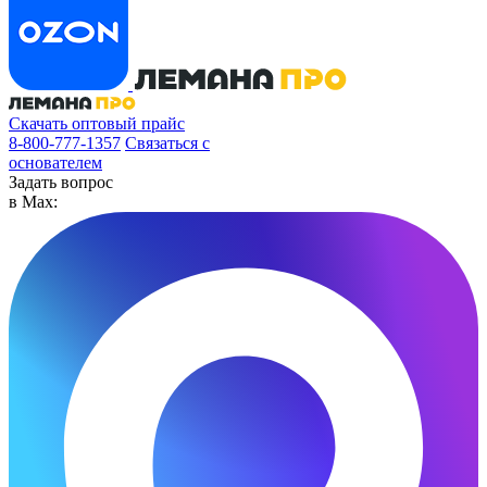
Скачать оптовый прайс
8-800-777-1357
Связаться с
основателем
Задать вопрос
в Max: