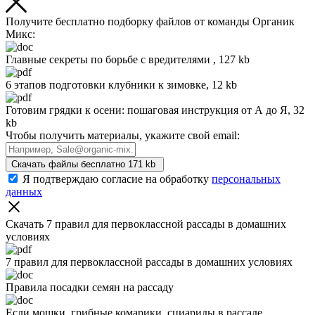
Получите бесплатно подборку файлов от команды Органик
Микс:
Главные секреты по борьбе с вредителями , 127 kb
6 этапов подготовки клубники к зимовке, 12 kb
Готовим грядки к осени: пошаговая инструкция от А до Я, 32
kb
Чтобы получить материалы, укажите свой email:
Скачать файлы бесплатно
171 kb
Я подтверждаю согласие на обработку
персональных
данных
Скачать 7 правил для первоклассной рассады
в домашних
условиях
7 правил для первоклассной рассады в домашних условиях
Правила посадки семян на рассаду
Если мошки, грибные комарики, сциариды в рассаде