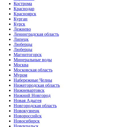
Кострома
Краснодар
Красноярск
Курган
Курск
Лежнево
Ленинградская область
Липецк
Люберцы
Люберцы
Магнитогорск
Минеральные воды
Москва
Московская область
Муром
Набережные Челны
Нижегородская область
Нижневартовск
Нижний Новгород
Новая Адыгея
Новгородская область
Новокузнецк
Новороссийск
Новосибирск
Новоуральск