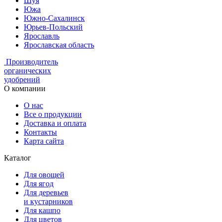
Шуя
Южа
Южно-Сахалинск
Юрьев-Польский
Ярославль
Ярославская область
Производитель
органических
удобрений
О компании
О нас
Все о продукции
Доставка и оплата
Контакты
Карта сайта
Каталог
Для овощей
Для ягод
Для деревьев
и кустарников
Для кашпо
Для цветов