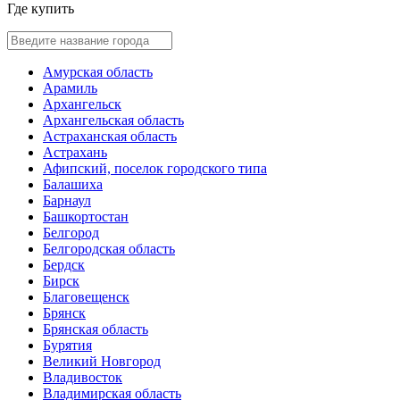
Где купить
Амурская область
Арамиль
Архангельск
Архангельская область
Астраханская область
Астрахань
Афипский, поселок городского типа
Балашиха
Барнаул
Башкортостан
Белгород
Белгородская область
Бердск
Бирск
Благовещенск
Брянск
Брянская область
Бурятия
Великий Новгород
Владивосток
Владимирская область