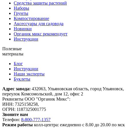
Средства защиты растений
Наборы
Грунты
Компостирование
Аксессуары для садовода
Новинки
Органик микс рекомендует
Инструкции
Полезные
материалы
Блог
Инструкции
Наши эксперты
Буклеты
Адрес завода:
432063, Ульяновская область, город Ульяновск,
переулок Комсомольский, дом 12, офис 2
Реквизиты ООО "Органик Микс":
ИНН: 7325158258,
ОГРН: 1187325001775
Звоните нам
Телефон:
8-800-777-1357
Режим работы
колл-центра: ежедневно с 8.00 до 20.00 по мск