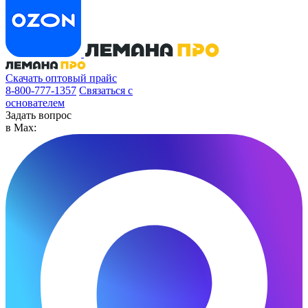
Скачать оптовый прайс
8-800-777-1357
Связаться с
основателем
Задать вопрос
в Max: