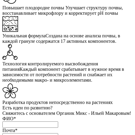
Повышает плодородие почвы
Улучшает структуру почвы,
восстанавливает микрофлору и корректирует pH почвы
Уникальная формула
Создана на основе анализа почвы, в
каждой грануле содержатся 17 активных компонентов.
Технология контролируемого высвобождения
питания
Каждый компонент срабатывает в нужное время в
зависимости от потребности растений и снабжает их
необходимыми макро- и микроэлементами.
Разработка продуктов
непосредственно на растениях
Есть идеи по развитию?
Свяжитесь с основателем Органик Микс - Ильей Макаровым!
ФИО
*
Почта
*