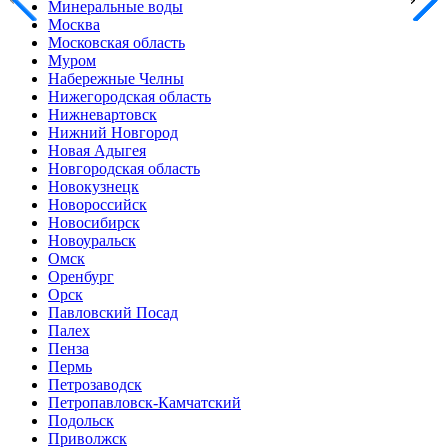
Минеральные воды
Москва
Московская область
Муром
Набережные Челны
Нижегородская область
Нижневартовск
Нижний Новгород
Новая Адыгея
Новгородская область
Новокузнецк
Новороссийск
Новосибирск
Новоуральск
Омск
Оренбург
Орск
Павловский Посад
Палех
Пенза
Пермь
Петрозаводск
Петропавловск-Камчатский
Подольск
Приволжск