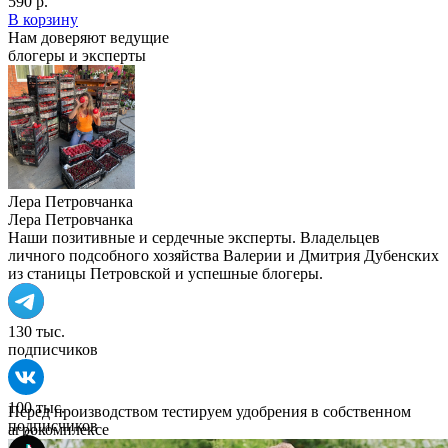
590 р.
В корзину
Нам доверяют ведущие
блогеры и эксперты
Лера Петровчанка
Лера Петровчанка
Наши позитивные и сердечные эксперты. Владельцев
личного подсобного хозяйства Валерии и Дмитрия Дубенских
из станицы Петровской и успешные блогеры.
130 тыс.
подписчиков
100 тыс.
Перед производством тестируем удобрения в собственном
подписчиков
агрокомплексе