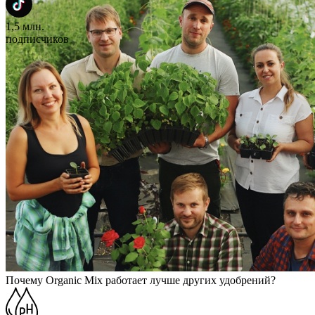
1,5 млн.
подписчиков
Почему Organic Mix работает лучше других удобрений?