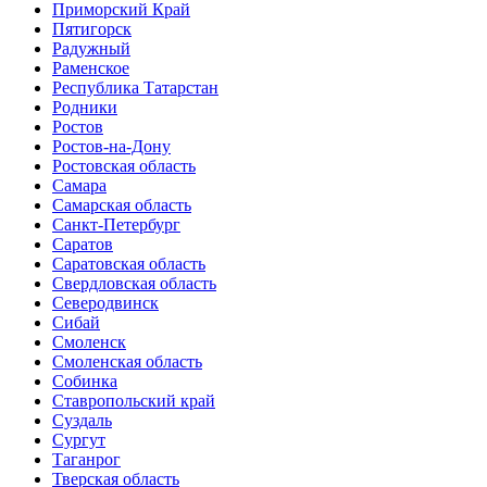
Приморский Край
Пятигорск
Радужный
Раменское
Республика Татарстан
Родники
Ростов
Ростов-на-Дону
Ростовская область
Самара
Самарская область
Санкт-Петербург
Саратов
Саратовская область
Свердловская область
Северодвинск
Сибай
Смоленск
Смоленская область
Собинка
Ставропольский край
Суздаль
Сургут
Таганрог
Тверская область