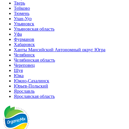
Тверь
Тейково
Тюмень
Улан-Удэ
Ульяновск
Ульяновская область
Уфа
Фурманов
Хабаровск
Ханты Мансийский Автономный округ Югра
Челябинск
Челябинская область
Череповец
Шуя
Южа
Южно-Сахалинск
Юрьев-Польский
Ярославль
Ярославская область