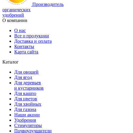
Производитель
органических
удобрений
О компании
О нас
Все о продукции
Доставка и оплата
Контакты
Карта сайта
Каталог
Для овощей
Для ягод
Для деревьев
и кустарников
Для кашпо
Для цветов
Для хвойных
Для газона
Наши акции
Удобрения
Стимуляторы
Почвоулучшители