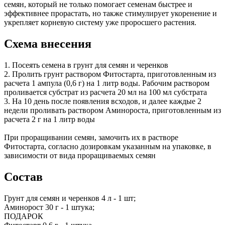
семян, который не только помогает семенам быстрее и
эффективнее прорастать, но также стимулирует укоренение и
укрепляет корневую систему уже проросшего растения.
Схема внесения
1. Посеять семена в грунт для семян и черенков
2. Пролить грунт раствором Фитостарта, приготовленным из
расчета 1 ампула (0,6 г) на 1 литр воды. Рабочим раствором
проливается субстрат из расчета 20 мл на 100 мл субстрата
3. На 10 день после появления всходов, и далее каждые 2
недели проливать раствором Аминороста, приготовленным из
расчета 2 г на 1 литр воды
При проращивании семян, замочить их в растворе
Фитостарта, согласно дозировкам указанным на упаковке, в
зависимости от вида проращиваемых семян
Состав
Грунт для семян и черенков 4 л - 1 шт;
Аминорост 30 г - 1 штука;
ПОДАРОК