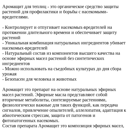
Аромащит для теплиц - это органическое средство защиты
растений для профилактики и борьбы с насекомыми-
вредителями.
- Контролирует и отпугивает насекомых-вредителей на
протяжении длительного времени и обеспечивает защиту
растений
- Уникальная комбинация натуральных ингредиентов убивает
насекомых-вредителей
- Натуральный состав из компонентов высшего качества на
основе эфирных масел растений без синтетических
ингредиентов
- Можно использовать на съедобных культурах до дня сбора
урожая
- Безопасен для человека и животных
Аромащит это препарат на основе натуральных эфирных
масел растений. Эфирные масла представляют собой
вторичные метаболиты, синтезируемые растениями,
физиологически важные для таких функций, как передача
сигналов, привлечение опылителей, аллелопатия, адаптация к
абиотическим стрессам, защита от патогенов и
фитопатогенных насекомых.
Состав препарата Аромащит это композиция эфирных масел,