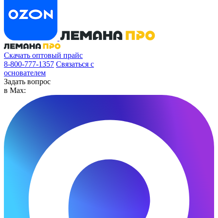
Скачать оптовый прайс
8-800-777-1357
Связаться с
основателем
Задать вопрос
в Max: