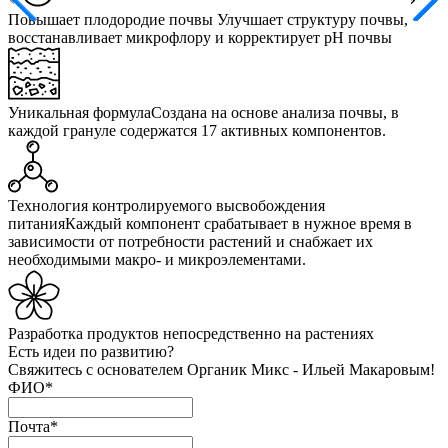
Повышает плодородие почвы
Улучшает структуру почвы,
восстанавливает микрофлору и корректирует pH почвы
Уникальная формула
Создана на основе анализа почвы, в
каждой грануле содержатся 17 активных компонентов.
Технология контролируемого высвобождения
питания
Каждый компонент срабатывает в нужное время в
зависимости от потребности растений и снабжает их
необходимыми макро- и микроэлементами.
Разработка продуктов
непосредственно на растениях
Есть идеи по развитию?
Свяжитесь с основателем Органик Микс - Ильей Макаровым!
ФИО
*
Почта
*