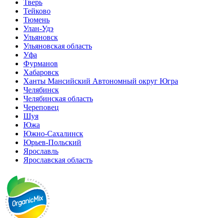
Тверь
Тейково
Тюмень
Улан-Удэ
Ульяновск
Ульяновская область
Уфа
Фурманов
Хабаровск
Ханты Мансийский Автономный округ Югра
Челябинск
Челябинская область
Череповец
Шуя
Южа
Южно-Сахалинск
Юрьев-Польский
Ярославль
Ярославская область