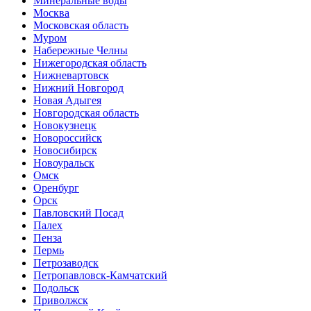
Минеральные воды
Москва
Московская область
Муром
Набережные Челны
Нижегородская область
Нижневартовск
Нижний Новгород
Новая Адыгея
Новгородская область
Новокузнецк
Новороссийск
Новосибирск
Новоуральск
Омск
Оренбург
Орск
Павловский Посад
Палех
Пенза
Пермь
Петрозаводск
Петропавловск-Камчатский
Подольск
Приволжск