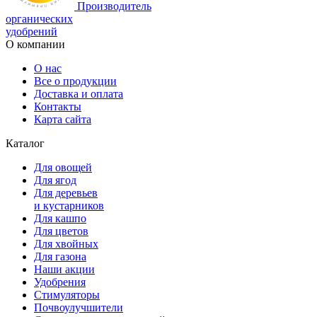
Производитель
органических
удобрений
О компании
О нас
Все о продукции
Доставка и оплата
Контакты
Карта сайта
Каталог
Для овощей
Для ягод
Для деревьев
и кустарников
Для кашпо
Для цветов
Для хвойных
Для газона
Наши акции
Удобрения
Стимуляторы
Почвоулучшители