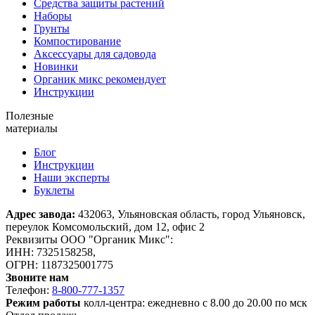
Средства защиты растений
Наборы
Грунты
Компостирование
Аксессуары для садовода
Новинки
Органик микс рекомендует
Инструкции
Полезные
материалы
Блог
Инструкции
Наши эксперты
Буклеты
Адрес завода:
432063, Ульяновская область, город Ульяновск,
переулок Комсомольский, дом 12, офис 2
Реквизиты ООО "Органик Микс":
ИНН: 7325158258,
ОГРН: 1187325001775
Звоните нам
Телефон:
8-800-777-1357
Режим работы
колл-центра: ежедневно с 8.00 до 20.00 по мск