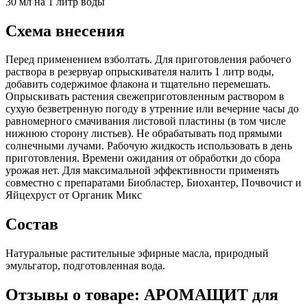
30 мл на 1 литр воды
Схема внесения
Перед применением взболтать. Для приготовления рабочего
раствора в резервуар опрыскивателя налить 1 литр воды,
добавить содержимое флакона и тщательно перемешать.
Опрыскивать растения свежеприготовленным раствором в
сухую безветренную погоду в утренние или вечерние часы до
равномерного смачивания листовой пластины (в том числе
нижнюю сторону листьев). Не обрабатывать под прямыми
солнечными лучами. Рабочую жидкость использовать в день
приготовления. Времени ожидания от обработки до сбора
урожая нет. Для максимальной эффективности применять
совместно с препаратами Биобластер, Биохантер, Почвочист и
Яйцехруст от Органик Микс
Состав
Натуральные растительные эфирные масла, природный
эмульгатор, подготовленная вода.
Отзывы о товаре: АРОМАЩИТ для