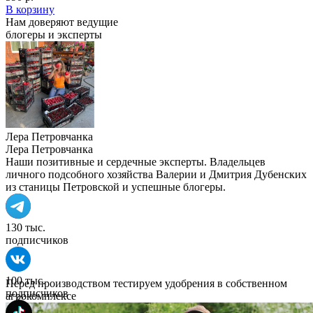
В корзину
Нам доверяют ведущие
блогеры и эксперты
Лера Петровчанка
Лера Петровчанка
Наши позитивные и сердечные эксперты. Владельцев
личного подсобного хозяйства Валерии и Дмитрия Дубенских
из станицы Петровской и успешные блогеры.
130 тыс.
подписчиков
100 тыс.
Перед производством тестируем удобрения в собственном
подписчиков
агрокомплексе