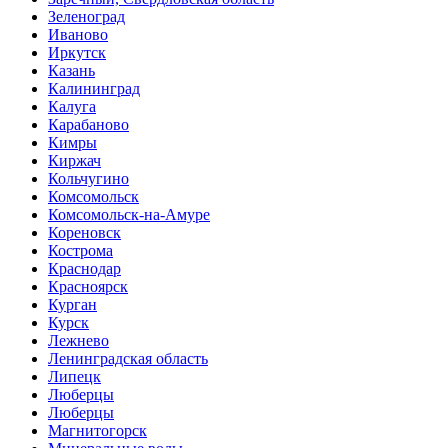
Зеленоград
Иваново
Иркутск
Казань
Калининград
Калуга
Карабаново
Кимры
Киржач
Кольчугино
Комсомольск
Комсомольск-на-Амуре
Кореновск
Кострома
Краснодар
Красноярск
Курган
Курск
Лежнево
Ленинградская область
Липецк
Люберцы
Люберцы
Магнитогорск