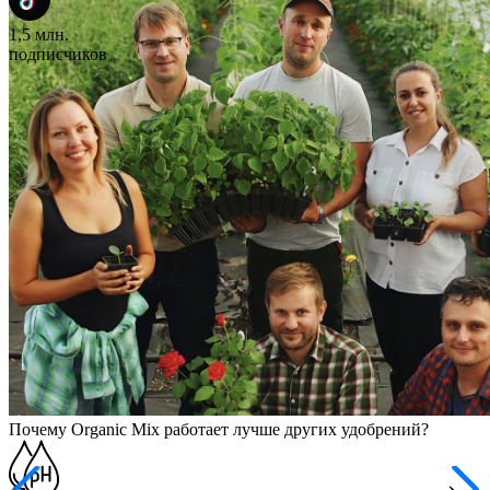
1,5 млн.
подписчиков
Почему Organic Mix работает лучше других удобрений?